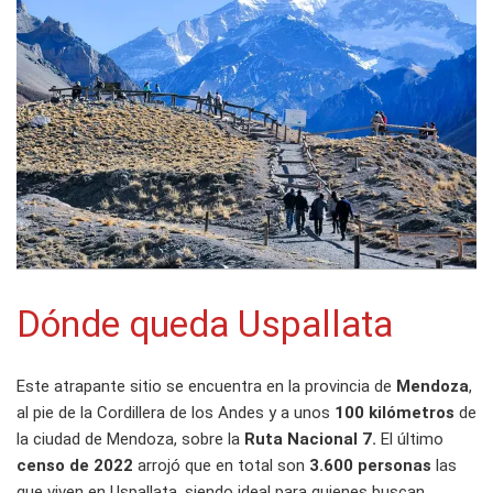
Dónde queda Uspallata
Este atrapante sitio se encuentra en la provincia de
Mendoza
,
al pie de la Cordillera de los Andes y a unos
100 kilómetros
de
la ciudad de Mendoza, sobre la
Ruta Nacional 7.
El último
censo de 2022
arrojó que en total son
3.600 personas
las
que viven en Uspallata, siendo ideal para quienes buscan