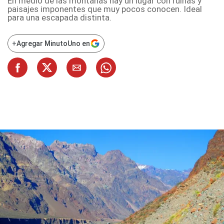
En medio de las montañas hay un lugar con ruinas y
paisajes imponentes que muy pocos conocen. Ideal
para una escapada distinta.
+
Agregar MinutoUno en