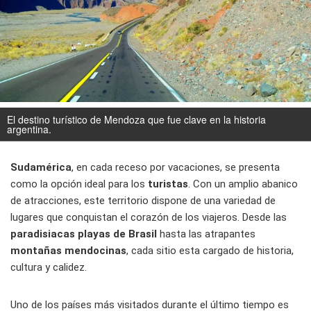
El destino turístico de Mendoza que fue clave en la historia
argentina.
Sudamérica
, en cada receso por vacaciones, se presenta
como la opción ideal para los
turistas
. Con un amplio abanico
de atracciones, este territorio dispone de una variedad de
lugares que conquistan el corazón de los viajeros. Desde las
paradisiacas playas de Brasil
hasta las atrapantes
montañas mendocinas
, cada sitio esta cargado de historia,
cultura y calidez.
Uno de los países más visitados durante el último tiempo es