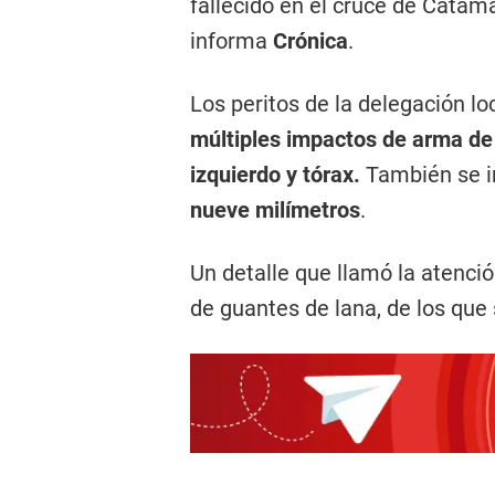
fallecido en el cruce de Catama
informa
Crónica
.
Los peritos de la delegación lo
múltiples impactos de arma de 
izquierdo y tórax.
También se 
nueve milímetros
.
Un detalle que llamó la atenció
de guantes de lana, de los que 