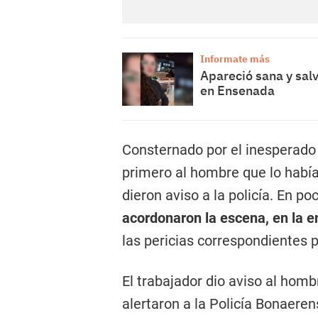
Informate más
Apareció sana y sal
en Ensenada
Consternado por el inesperado 
primero al hombre que lo había
dieron aviso a la policía. En p
acordonaron la escena, en la e
las pericias correspondientes p
El trabajador dio aviso al hom
alertaron a la Policía Bonaeren