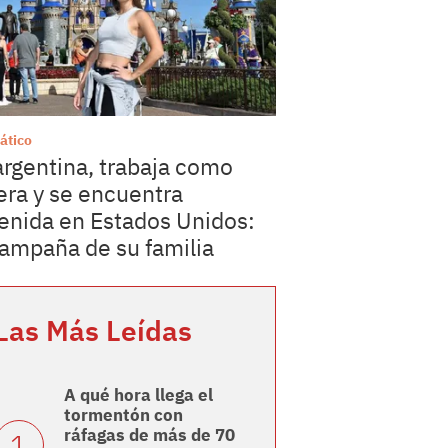
ático
argentina, trabaja como
era y se encuentra
enida en Estados Unidos:
campaña de su familia
Las Más Leídas
A qué hora llega el
tormentón con
ráfagas de más de 70