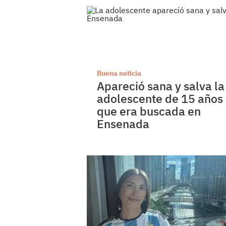
Buena noticia
Apareció sana y salva la
adolescente de 15 años
que era buscada en
Ensenada