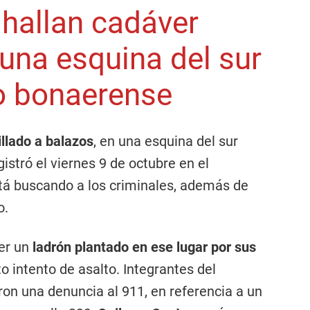
 hallan cadáver
 una esquina del sur
o bonaerense
illado a balazos
, en una esquina del sur
istró el viernes 9 de octubre en el
á buscando a los criminales, además de
o.
ser un
ladrón plantado en ese lugar por sus
o intento de asalto. Integrantes del
ron una denuncia al 911, en referencia a un