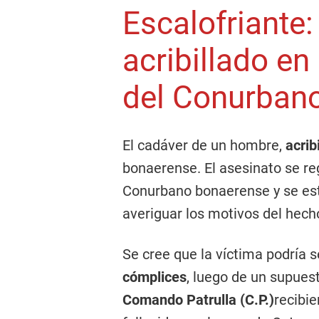
Escalofriante:
acribillado en
del Conurban
El cadáver de un hombre,
acrib
bonaerense. El asesinato se reg
Conurbano bonaerense y se est
averiguar los motivos del hech
Se cree que la víctima podría 
cómplices
, luego de un supuest
Comando Patrulla (C.P.)
recibie