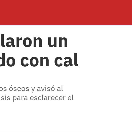
llaron un
do con cal
os óseos y avisó al
sis para esclarecer el