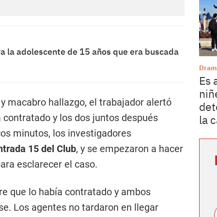
va la adolescente de 15 años que era buscada
Dram
Es 
niñ
y macabro hallazgo, el trabajador alertó
det
 contratado y los dos juntos después
la 
ocos minutos, los investigadores
ntrada 15 del Club
, y se empezaron a hacer
ara esclarecer el caso.
bre que lo había contratado y ambos
se. Los agentes no tardaron en llegar