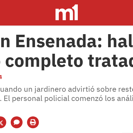
en Ensenada: ha
 completo trata
4
cuando un jardinero advirtió sobre rest
 El personal policial comenzó los análi