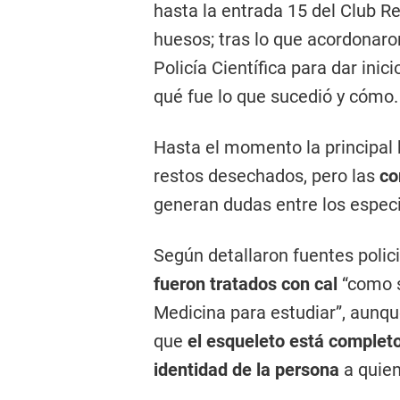
hasta la entrada 15 del Club R
huesos; tras lo que acordonaron
Policía Científica para dar inic
qué fue lo que sucedió y cómo.
Hasta el momento la principal 
restos desechados, pero las
co
generan dudas entre los especi
Según detallaron fuentes polici
fueron tratados con cal
“como 
Medicina para estudiar”, aunqu
que
el esqueleto está complet
identidad de la persona
a quien