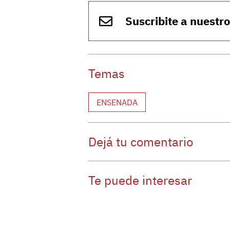
Suscribite a nuestr
Temas
ENSENADA
Dejá tu comentario
Te puede interesar