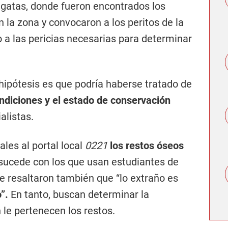
egatas, donde fueron encontrados los
 la zona y convocaron a los peritos de la
io a las pericias necesarias para determinar
hipótesis es que podría haberse tratado de
ndiciones y el estado de conservación
alistas.
ales al portal local
0221
los restos óseos
sucede con los que usan estudiantes de
e resaltaron también que “lo extraño es
o”.
En tanto, buscan determinar la
 le pertenecen los restos.