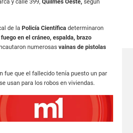
rca y calle 399,
Quilmes Oeste,
según
cal de la
Policía Científica
determinaron
fuego en el cráneo, espalda, brazo
incautaron numerosas
vainas de pistolas
n fue que el fallecido tenía puesto un par
se usan para los robos en viviendas.