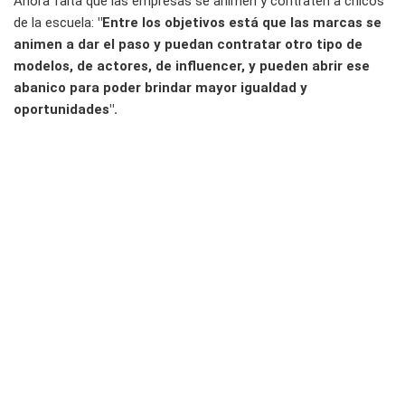
Ahora falta que las empresas se animen y contraten a chicos
de la escuela:
"Entre los objetivos está que las marcas se
animen a dar el paso y puedan contratar otro tipo de
modelos, de actores, de influencer, y pueden abrir ese
abanico para poder brindar mayor igualdad y
oportunidades".