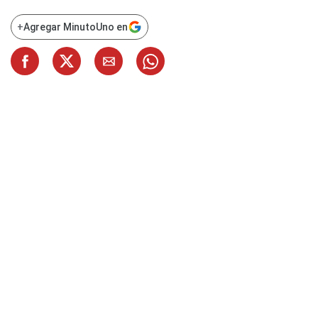
+
Agregar MinutoUno en