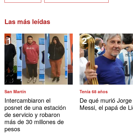
Las más leídas
San Martín
Tenía 68 años
Intercambiaron el
De qué murió Jorge
posnet de una estación
Messi, el papá de Li
de servicio y robaron
más de 30 millones de
pesos