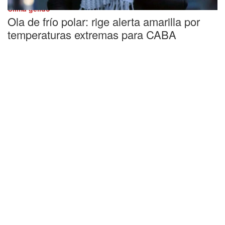
Clima gélido
Ola de frío polar: rige alerta amarilla por
temperaturas extremas para CABA