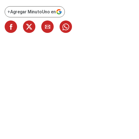
+
Agregar MinutoUno en