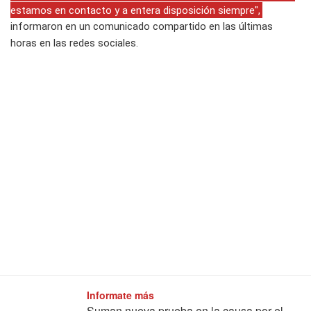
estamos en contacto y a entera disposición siempre",
informaron en un comunicado compartido en las últimas
horas en las redes sociales.
Informate más
Suman nueva prueba en la causa por el