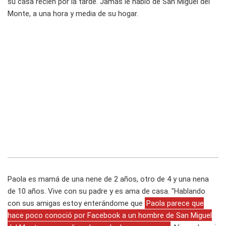
su casa recién por la tarde. Jamás le habló de San Miguel del
Monte, a una hora y media de su hogar.
Paola es mamá de una nene de 2 años, otro de 4 y una nena
de 10 años. Vive con su padre y es ama de casa. "Hablando
con sus amigas estoy enterándome que
Paola parece que
hace poco conoció por Facebook a un hombre de San Miguel