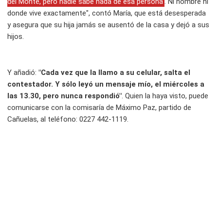
del Monte, pero nadie sabe nada de esa persona
. Ni nombre ni
donde vive exactamente", contó María, que está desesperada
y asegura que su hija jamás se ausentó de la casa y dejó a sus
hijos.
Y añadió:
"Cada vez que la llamo a su celular, salta el
contestador. Y sólo leyó un mensaje mío, el miércoles a
las 13.30, pero nunca respondió"
. Quien la haya visto, puede
comunicarse con la comisaría de Máximo Paz, partido de
Cañuelas, al teléfono: 0227 442-1119.