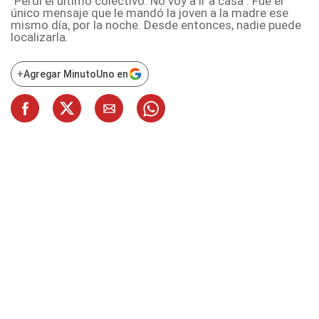
"Perdí el último colectivo. No voy a ir a casa". Fue el
único mensaje que le mandó la joven a la madre ese
mismo día, por la noche. Desde entonces, nadie puede
localizarla.
+
Agregar MinutoUno en