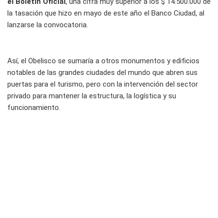
el Boletín Oficial
, una cifra muy superior a los $ 14.500.000 de
la tasación que hizo en mayo de este año el Banco Ciudad, al
lanzarse la convocatoria.
Así, el Obelisco se sumaría a otros monumentos y edificios
notables de las grandes ciudades del mundo que abren sus
puertas para el turismo, pero con la intervención del sector
privado para mantener la estructura, la logística y su
funcionamiento.