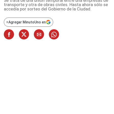
Se trata de una unión temporal entre una empresas de
transporte y otra de obras civiles. Hasta ahora sólo se
accedía por sorteo del Gobierno de la Ciudad.
+
Agregar MinutoUno en