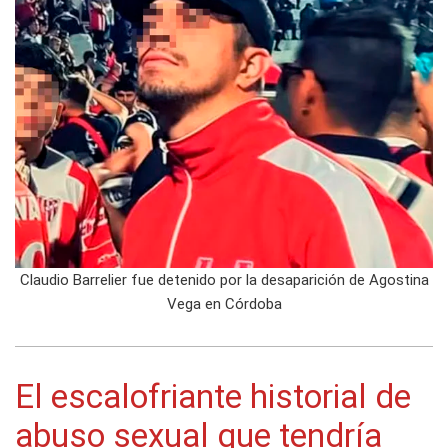
Claudio Barrelier fue detenido por la desaparición de Agostina
Vega en Córdoba
El escalofriante historial de
abuso sexual que tendría