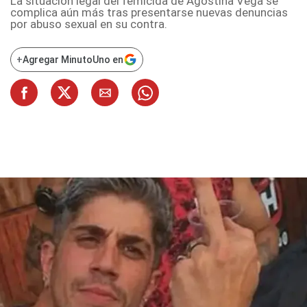
La situación legal del femicida de Agostina Vega se
complica aún más tras presentarse nuevas denuncias
por abuso sexual en su contra.
+
Agregar MinutoUno en