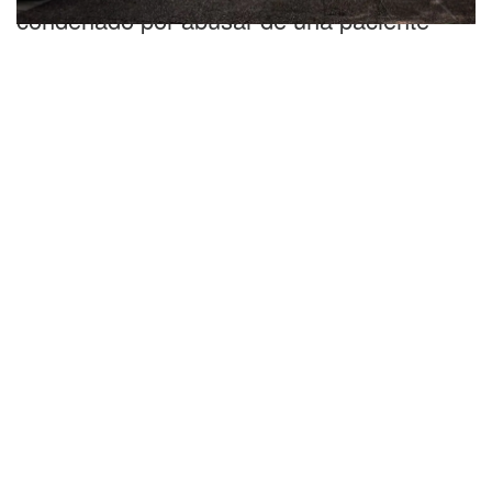
condenado por abusar de una paciente