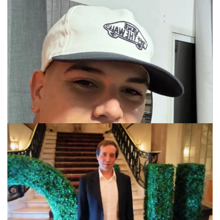
Grave acusación
Imputaron a Thiago Medina por presunto
abuso sexual con acceso carnal contra su
prima