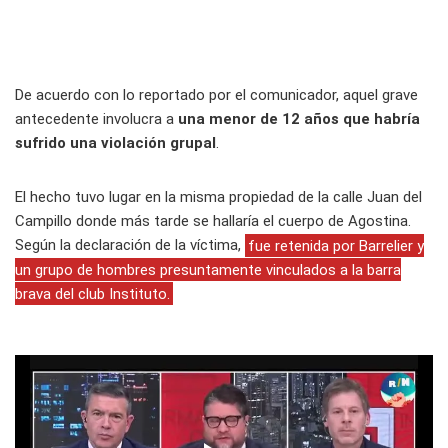
De acuerdo con lo reportado por el comunicador, aquel grave
antecedente involucra a
una menor de 12 años que habría
sufrido una violación grupal
.
El hecho tuvo lugar en la misma propiedad de la calle Juan del
Campillo donde más tarde se hallaría el cuerpo de Agostina.
Según la declaración de la víctima,
fue retenida por Barrelier y
un grupo de hombres presuntamente vinculados a la barra
brava del club Instituto.