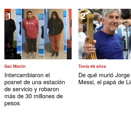
San Martín
Tenía 68 años
Intercambiaron el
De qué murió Jorge
posnet de una estación
Messi, el papá de Li
de servicio y robaron
más de 30 millones de
pesos