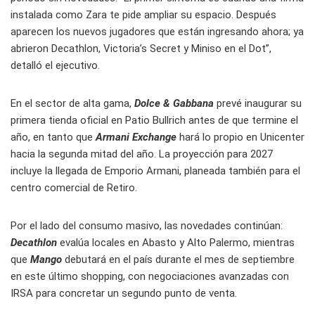
instalada como Zara te pide ampliar su espacio. Después
aparecen los nuevos jugadores que están ingresando ahora; ya
abrieron Decathlon, Victoria’s Secret y Miniso en el Dot”,
detalló el ejecutivo.
En el sector de alta gama,
Dolce & Gabbana
prevé inaugurar su
primera tienda oficial en Patio Bullrich antes de que termine el
año, en tanto que
Armani Exchange
hará lo propio en Unicenter
hacia la segunda mitad del año. La proyección para 2027
incluye la llegada de Emporio Armani, planeada también para el
centro comercial de Retiro.
Por el lado del consumo masivo, las novedades continúan:
Decathlon
evalúa locales en Abasto y Alto Palermo, mientras
que
Mango
debutará en el país durante el mes de septiembre
en este último shopping, con negociaciones avanzadas con
IRSA para concretar un segundo punto de venta.