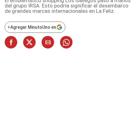
El emblemático shopping Los Gallegos pasó a manos
del grupo IRSA. Esto podría significar el desembarco
de grandes marcas internacionales en La Feliz.
+
Agregar MinutoUno en