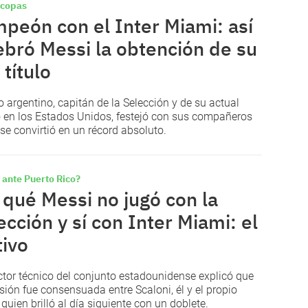
 copas
peón con el Inter Miami: así
ebró Messi la obtención de su
 título
ro argentino, capitán de la Selección y de su actual
 en los Estados Unidos, festejó con sus compañeros
 se convirtió en un récord absoluto.
 ante Puerto Rico?
 qué Messi no jugó con la
ección y sí con Inter Miami: el
ivo
ector técnico del conjunto estadounidense explicó que
isión fue consensuada entre Scaloni, él y el propio
quien brilló al día siguiente con un doblete.