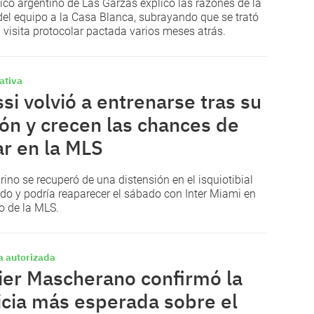
nico argentino de Las Garzas explicó las razones de la
 del equipo a la Casa Blanca, subrayando que se trató
 visita protocolar pactada varios meses atrás.
ativa
si volvió a entrenarse tras su
ión y crecen las chances de
ar en la MLS
arino se recuperó de una distensión en el isquiotibial
rdo y podría reaparecer el sábado con Inter Miami en
io de la MLS.
a autorizada
ier Mascherano confirmó la
icia más esperada sobre el