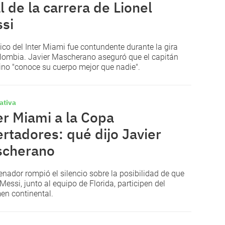
al de la carrera de Lionel
si
nico del Inter Miami fue contundente durante la gira
lombia. Javier Mascherano aseguró que el capitán
ino "conoce su cuerpo mejor que nadie".
ativa
er Miami a la Copa
ertadores: qué dijo Javier
cherano
renador rompió el silencio sobre la posibilidad de que
Messi, junto al equipo de Florida, participen del
en continental.