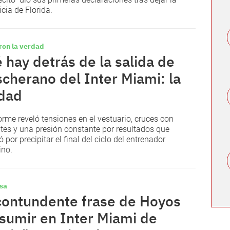
icia de Florida.
ron la verdad
 hay detrás de la salida de
cherano del Inter Miami: la
dad
orme reveló tensiones en el vestuario, cruces con
ntes y una presión constante por resultados que
 por precipitar el final del ciclo del entrenador
ino.
sa
contundente frase de Hoyos
asumir en Inter Miami de