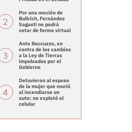
Por una moción de
Bullrich, Fernández
Sagasti no podrá
votar de forma virtual
Anto Roccuzzo, en
contra de los cambios
a la Ley de Tierras
impulsados por el
Gobierno
Detuvieron al esposo
de la mujer que murió
al incendiarse un
auto: no explotó el
celular