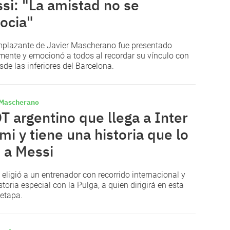
si: "La amistad no se
ocia"
mplazante de Javier Mascherano fue presentado
lmente y emocionó a todos al recordar su vínculo con
sde las inferiores del Barcelona.
 Mascherano
DT argentino que llega a Inter
mi y tiene una historia que lo
 a Messi
b eligió a un entrenador con recorrido internacional y
storia especial con la Pulga, a quien dirigirá en esta
etapa.