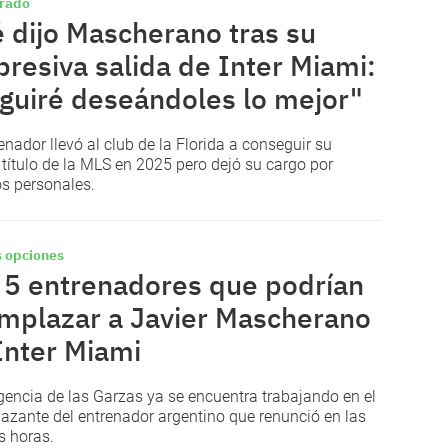
rado
 dijo Mascherano tras su
presiva salida de Inter Miami:
guiré deseándoles lo mejor"
renador llevó al club de la Florida a conseguir su
 título de la MLS en 2025 pero dejó su cargo por
s personales.
 opciones
 5 entrenadores que podrían
mplazar a Javier Mascherano
Inter Miami
igencia de las Garzas ya se encuentra trabajando en el
azante del entrenador argentino que renunció en las
s horas.