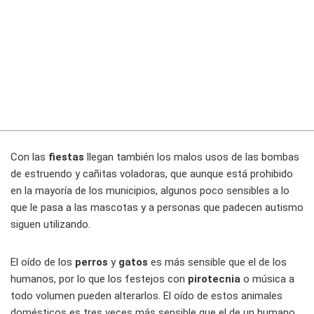
Con las
fiestas
llegan también los malos usos de las bombas
de estruendo y cañitas voladoras, que aunque está prohibido
en la mayoría de los municipios, algunos poco sensibles a lo
que le pasa a las mascotas y a personas que padecen autismo
siguen utilizando.
El oído de los
perros
y
gatos
es más sensible que el de los
humanos, por lo que los festejos con
pirotecnia
o música a
todo volumen pueden alterarlos. El oído de estos animales
domésticos es tres veces más sensible que el de un humano,