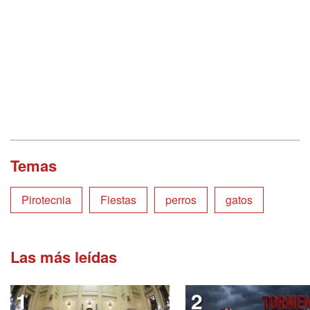
Temas
Pirotecnia
Fiestas
perros
gatos
Las más leídas