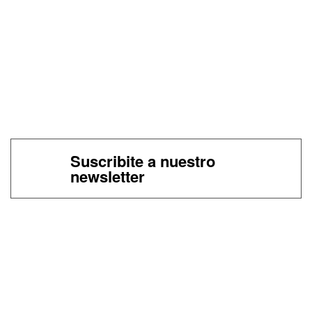
Suscribite a nuestro
newsletter