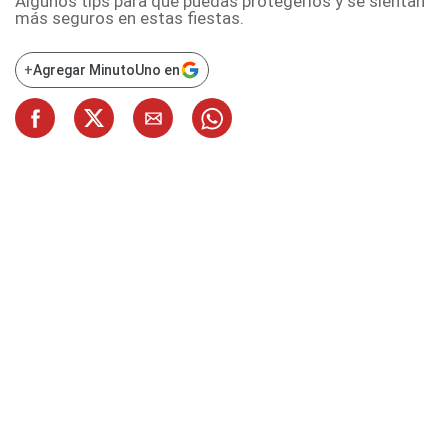
Algunos tips para que puedas protegerlos y se sientan
más seguros en estas fiestas.
+
Agregar MinutoUno en