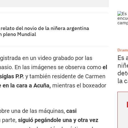
 relato del novio de la niñera argentina
n pleno Mundial
Dram
Es 
gistrada en un video grabado por las
niñ
nasio. En las imágenes se observa como
el
det
iglas P.P.
y también residente de Carmen
la 
 en la cara a Acuña,
mientras el boxeador
bre una de las máquinas,
casi
 parte,
siguió pegándole una y otra vez