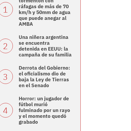
tormentón con
ráfagas de más de 70
km/h y 50mm de agua
que puede anegar al
AMBA
Una niñera argentina
se encuentra
detenida en EEUU: la
campaña de su familia
Derrota del Gobierno:
el oficialismo dio de
baja la Ley de Tierras
en el Senado
Horror: un jugador de
fútbol murió
fulminado por un rayo
y el momento quedó
grabado