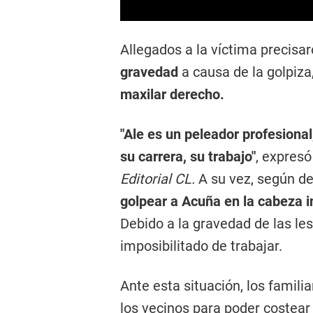
Allegados a la víctima precisa
gravedad
a causa de la golpiz
maxilar derecho.
"Ale es un peleador profesional,
su carrera, su trabajo"
, expres
Editorial CL.
A su vez, según d
golpear a Acuña en la cabeza i
Debido a la gravedad de las les
imposibilitado de trabajar.
Ante esta situación, los famili
los vecinos para poder costear