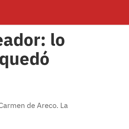
eador: lo
 quedó
 Carmen de Areco. La