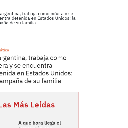
ático
argentina, trabaja como
era y se encuentra
enida en Estados Unidos:
campaña de su familia
Las Más Leídas
A qué hora llega el