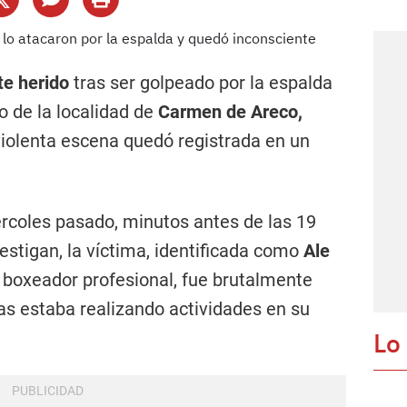
e herido
tras ser golpeado por la espalda
 de la localidad de
Carmen de Areco,
violenta escena quedó registrada en un
ércoles pasado, minutos antes de las 19
stigan, la víctima, identificada como
Ale
 boxeador profesional, fue brutalmente
as estaba realizando actividades en su
Lo