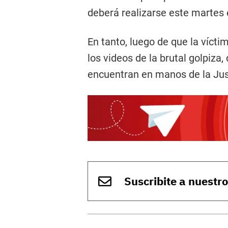
deberá realizarse este martes e
En tanto, luego de que la vícti
los videos de la brutal golpiza,
encuentran en manos de la Just
Suscribite a nuestr