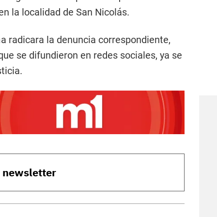
n la localidad de San Nicolás.
ma radicara la denuncia correspondiente,
 que se difundieron en redes sociales, ya se
icia.
o newsletter