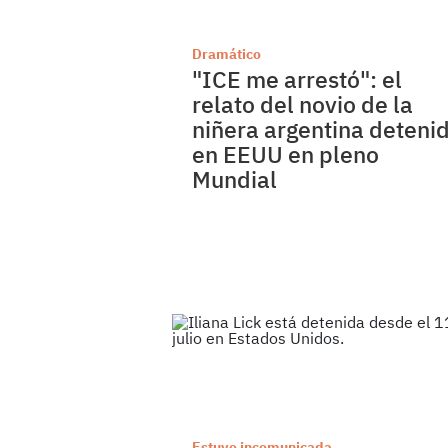
Dramático
"ICE me arrestó": el
relato del novio de la
niñera argentina deteni
en EEUU en pleno
Mundial
Estuvo incomunicada