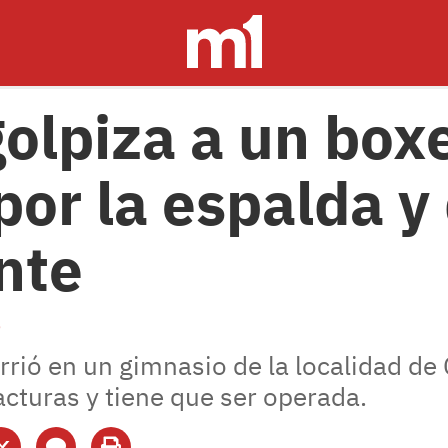
golpiza a un box
por la espalda y
nte
5
rrió en un gimnasio de la localidad de
acturas y tiene que ser operada.