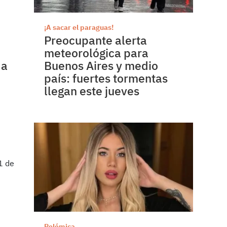
¡A sacar el paraguas!
Preocupante alerta
meteorológica para
da
Buenos Aires y medio
país: fuertes tormentas
llegan este jueves
Polémica