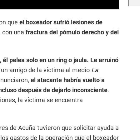
ron que
el boxeador sufrió lesiones de
a, con una
fractura del pómulo derecho y del
 él pelea solo en un ring o jaula. Le arruinó
ó un amigo de la víctima al medio
La
enunciaron,
el atacante habría vuelto a
ncluso después de dejarlo inconsciente
.
iones, la víctima se encuentra
ares de Acuña tuvieron que solicitar ayuda a
 los gastos de la operación que el boxeador