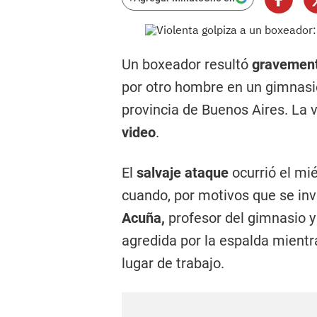
Un boxeador resultó
gravement
por otro hombre en un gimnasio
provincia de Buenos Aires. La 
video
.
El
salvaje ataque
ocurrió el mi
cuando, por motivos que se inve
Acuña,
profesor del gimnasio y
agredida por la espalda mientr
lugar de trabajo.