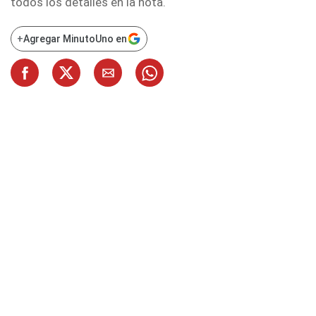
todos los detalles en la nota.
+
Agregar MinutoUno en