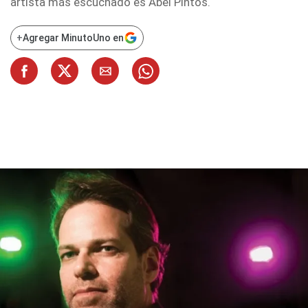
artista más escuchado es Abel Pintos.
+
Agregar MinutoUno en