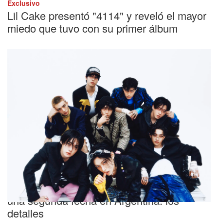
Exclusivo
Lil Cake presentó "4114" y reveló el mayor
miedo que tuvo con su primer álbum
Gran noticia
Stray Kids agotó su primer show y sumó
una segunda fecha en Argentina: los
detalles