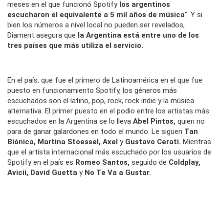
meses en el que funcionó Spotify
los argentinos
escucharon el equivalente a 5 mil años de música
". Y si
bien los números a nivel local no pueden ser revelados,
Diament asegura que
la Argentina está entre uno de los
tres países que más utiliza el servicio.
En el país, que fue el primero de Latinoamérica en el que fue
puesto en funcionamiento Spotify, los géneros más
escuchados son el latino, pop, rock, rock indie y la música
alternativa. El primer puesto en el podio entre los artistas más
escuchados en la Argentina se lo lleva
Abel Pintos,
quien no
para de ganar galardones en todo el mundo. Le siguen
Tan
Biónica, Martina Stoessel, Axel
y
Gustavo Cerati.
Mientras
que el artista internacional más escuchado por los usuarios de
Spotify en el país es
Romeo Santos,
seguido de
Coldplay,
Avicii, David Guetta
y
No Te Va a Gustar.