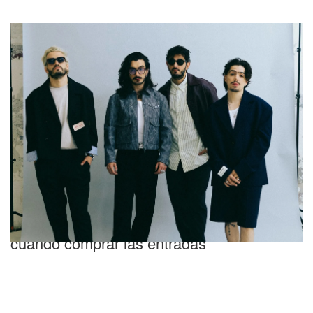
Morat agotó cinco fechas y anunció un
show especial en Buenos Aires: cómo y
cuándo comprar las entradas