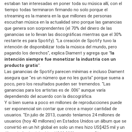
estaban tan interesadas en poner toda su música allí, con el
tiempo todas terminaron firmando no solo porque el
streaming es la manera en la que millones de personas
escuchan música en la actualidad sino porque las ganancias
que genera son sorprendentes (el 70% del dinero de las
ganancias se lo llevan las discográficas mientras que el 30%
restante es para Spotify). "La creación de Spotify tuvo la
intención de disponibilizar toda la música del mundo, pero
pagando los derechos", explica Diament y agrega que
"la
intención siempre fue monetizar la industria con un
producto gratis"
.
Las ganancias de Spotify parecen mínimas e incluso Diament
asegura que "es un número que no les gusta" porque suena a
poco, pero los resultados pueden ser tremendos. "Las
ganancias para los artistas es de .006" aunque varía
dependiendo del acuerdo con la discográfica.
Y si bien suena a poco en millones de reproducciones puede
ser exponencial sin contar que crece a mayor cantidad de
usuarios. "En julio de 2013, cuando teníamos 24 millones de
usuarios (hoy 40 millones) en Estados Unidos un álbum que se
convirtió en un hit global en solo un mes hizo US$425 mil y un