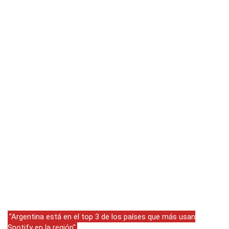
"Argentina está en el top 3 de los países que más usan
Spotify en la región"