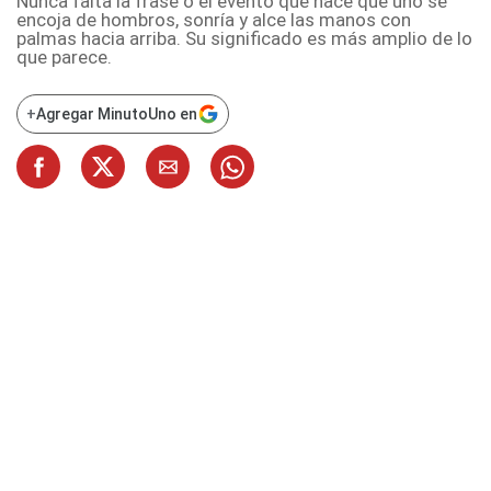
Nunca falta la frase o el evento que hace que uno se
encoja de hombros, sonría y alce las manos con
palmas hacia arriba. Su significado es más amplio de lo
que parece.
+
Agregar MinutoUno en