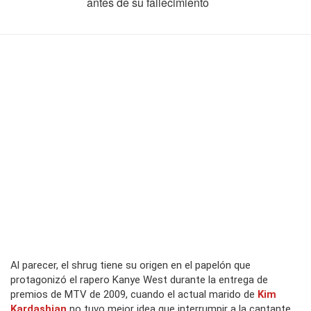
antes de su fallecimiento
Al parecer, el shrug tiene su origen en el papelón que
protagonizó el rapero Kanye West durante la entrega de
premios de MTV de 2009, cuando el actual marido de
Kim
Kardashian
no tuvo mejor idea que interrumpir a la cantante