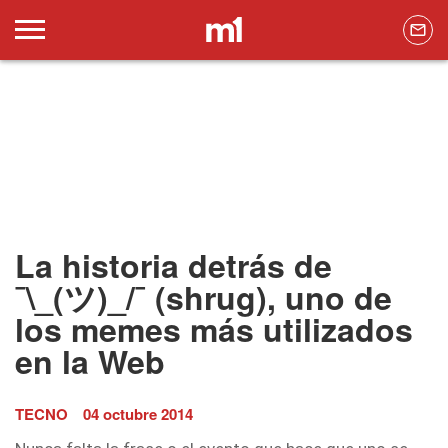
La historia detrás de
¯\_(ツ)_/¯ (shrug), uno de
los memes más utilizados
en la Web
TECNO
04 octubre 2014