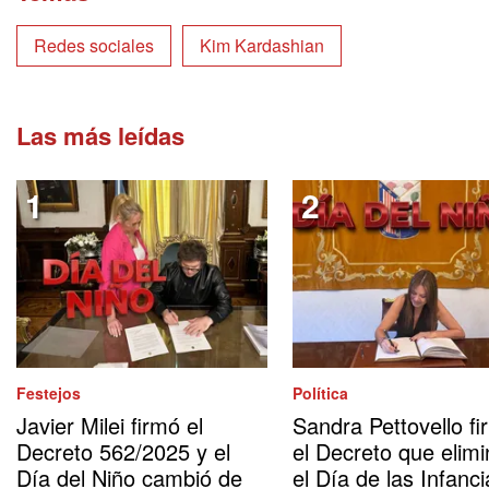
Redes sociales
Kim Kardashian
Las más leídas
Festejos
Política
Javier Milei firmó el
Sandra Pettovello fi
Decreto 562/2025 y el
el Decreto que elimi
Día del Niño cambió de
el Día de las Infanci