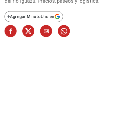
del río Iguazú. Precios, paseos y logística.
+
Agregar MinutoUno en