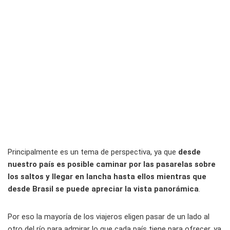
Principalmente es un tema de perspectiva, ya que
desde
nuestro país es posible caminar por las pasarelas sobre
los saltos y llegar en lancha hasta ellos mientras que
desde Brasil se puede apreciar la vista panorámica
.
Por eso la mayoría de los viajeros eligen pasar de un lado al
otro del río para admirar lo que cada país tiene para ofrecer, ya