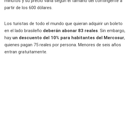
minutos y su precio varía según el tamaño del contingente a
partir de los 600 dólares.
Los turistas de todo el mundo que quieran adquirir un boleto
en el lado brasileño
deberán abonar 83 reales
. Sin embargo,
hay
un descuento del 10% para habitantes del Mercosur
,
quienes pagan 75 reales por persona. Menores de seis años
entran gratuitamente.