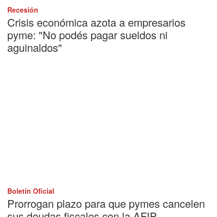
Recesión
Crisis económica azota a empresarios
pyme: "No podés pagar sueldos ni
aguinaldos"
Boletín Oficial
Prorrogan plazo para que pymes cancelen
sus deudas fiscales con la AFIP