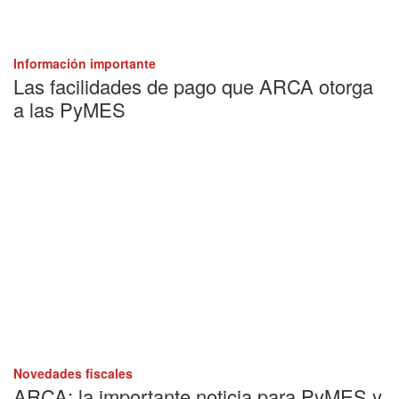
Información importante
Las facilidades de pago que ARCA otorga
a las PyMES
Novedades fiscales
ARCA: la importante noticia para PyMES y