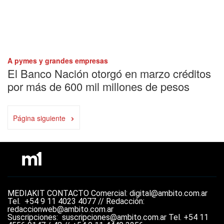
A pymes y grandes empresas
El Banco Nación otorgó en marzo créditos
por más de 600 mil millones de pesos
›
Página siguiente
MEDIAKIT
CONTACTO
Comercial: digital@ambito.com.ar
Tel.
+54 9 11 4023 4077 //
Redacción:
redaccionweb@ambito.com.ar
Suscripciones: suscripciones@ambito.com.ar Tel.
+54 11