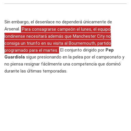
Sin embargo, el desenlace no dependerá únicamente de
Arsenal.
Para consagrarse campeón el lunes, el equipo
londinense necesitará además que Manchester City no
consiga un triunfo en su visita al Bournemouth, partido
programado para el martes.
El conjunto dirigido por
Pep
Guardiola
sigue presionando en la pelea por el campeonato y
no piensa resignar fácilmente una competencia que dominó
durante las últimas temporadas.