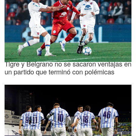
Fecha pendiente
Tigre y Belgrano no se sacaron ventajas en
un partido que terminó con polémicas