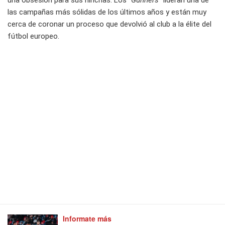
una obsesión para sus hinchas. Los
“Gunners”
lideran una de
las campañas más sólidas de los últimos años y están muy
cerca de coronar un proceso que devolvió al club a la élite del
fútbol europeo.
Informate más