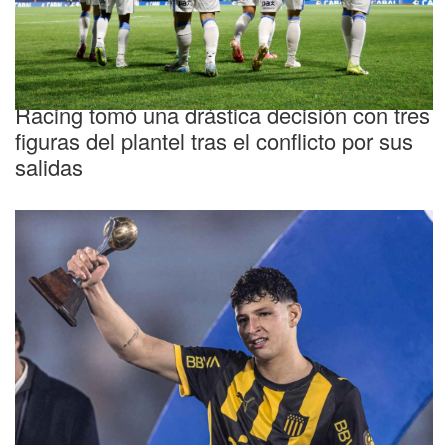
Tensión
Racing tomó una drástica decisión con tres
figuras del plantel tras el conflicto por sus
salidas