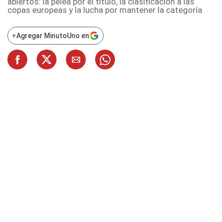
abiertos: la pelea por el título, la clasificación a las
copas europeas y la lucha por mantener la categoría
+
Agregar MinutoUno en