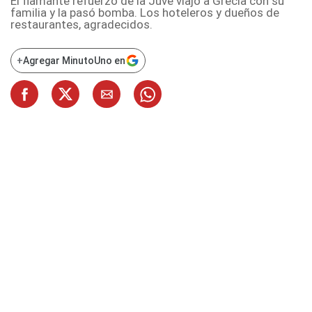
El flamante refuerzo de la Juve viajó a Grecia con su
familia y la pasó bomba. Los hoteleros y dueños de
restaurantes, agradecidos.
+
Agregar MinutoUno en