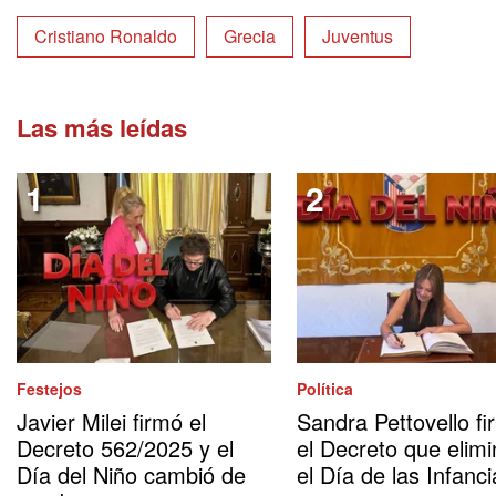
Cristiano Ronaldo
Grecia
Juventus
Las más leídas
Festejos
Política
Javier Milei firmó el
Sandra Pettovello fi
Decreto 562/2025 y el
el Decreto que elimi
Día del Niño cambió de
el Día de las Infanci