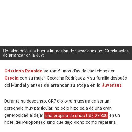
Ronaldo dejó una buena impresión de vacaciones por Grecia antes
de arrancar en la Juve
Cristiano Ronaldo
se tomó unos días de vacaciones en
Grecia
con su mujer, Georgina Rodríguez, y su familia después
del Mundial y
antes de arrancar su etapa en la
Juventus
.
Durante su descanso, CR7 dio otra muestra de ser un
personaje muy particular: no sólo hizo gala de una gran
generosidad
al dejar
una propina de unos US$ 23.300
en un
hotel del Peloponeso sino que dejó dicho cómo repartirla.