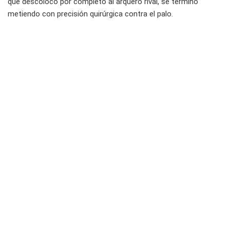
que descolocó por completo al arquero rival, se terminó
metiendo con precisión quirúrgica contra el palo.