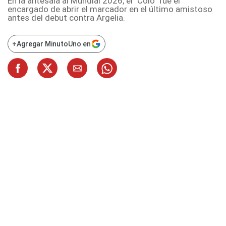
En la antesala al Mundial 2026, el "Colo" fue el
encargado de abrir el marcador en el último amistoso
antes del debut contra Argelia.
+
Agregar MinutoUno en