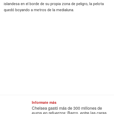
islandesa en el borde de su propia zona de peligro, la pelota
quedó boyando a metros de la medialuna.
Informate más
Chelsea gastó más de 300 millones de
euros en refuerzos: Barco, entre las caras