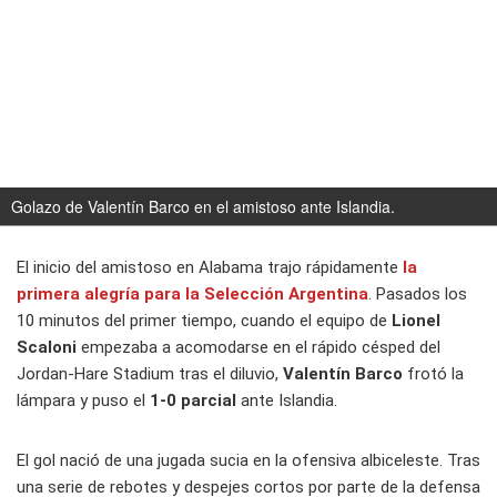
Golazo de Valentín Barco en el amistoso ante Islandia.
El inicio del amistoso en Alabama trajo rápidamente
la
primera alegría para la
Selección Argentina
. Pasados los
10 minutos del primer tiempo, cuando el equipo de
Lionel
Scaloni
empezaba a acomodarse en el rápido césped del
Jordan-Hare Stadium tras el diluvio,
Valentín Barco
frotó la
lámpara y puso el
1-0 parcial
ante Islandia.
El gol nació de una jugada sucia en la ofensiva albiceleste. Tras
una serie de rebotes y despejes cortos por parte de la defensa