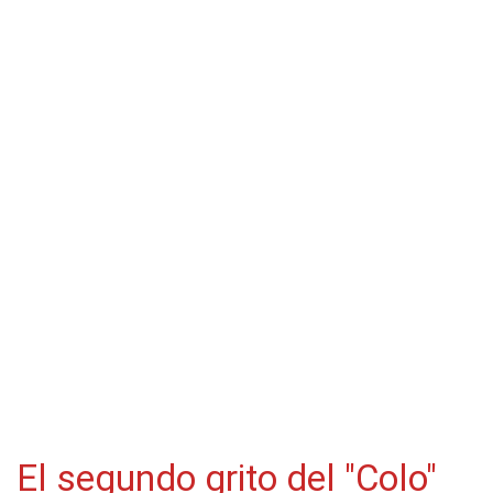
El segundo grito del "Colo"