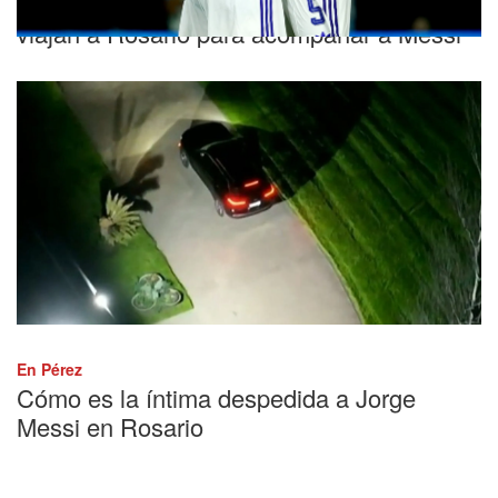
Paredes y otros jugadores de la Selección
viajan a Rosario para acompañar a Messi
En Pérez
Cómo es la íntima despedida a Jorge
Messi en Rosario