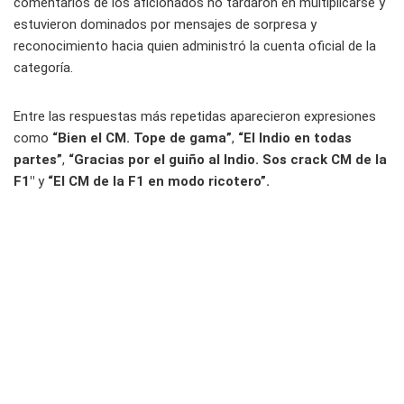
comentarios de los aficionados no tardaron en multiplicarse y
estuvieron dominados por mensajes de sorpresa y
reconocimiento hacia quien administró la cuenta oficial de la
categoría.
Entre las respuestas más repetidas aparecieron expresiones
como
“Bien el CM. Tope de gama”
,
“El Indio en todas
partes”
,
“Gracias por el guiño al Indio. Sos crack CM de la
F1″
y
“El CM de la F1 en modo ricotero”.