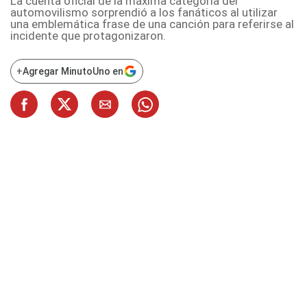
La cuenta oficial de la máxima categoría del
automovilismo sorprendió a los fanáticos al utilizar
una emblemática frase de una canción para referirse al
incidente que protagonizaron.
+
Agregar MinutoUno en