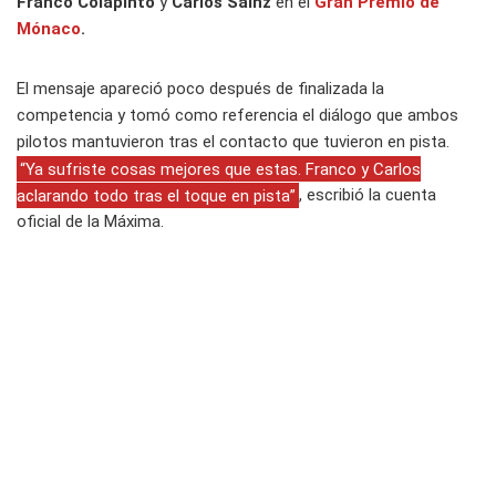
Franco Colapinto
y
Carlos Sainz
en el
Gran Premio de
Mónaco
.
El mensaje apareció poco después de finalizada la
competencia y tomó como referencia el diálogo que ambos
pilotos mantuvieron tras el contacto que tuvieron en pista.
“Ya sufriste cosas mejores que estas. Franco y Carlos
aclarando todo tras el toque en pista”
, escribió la cuenta
oficial de la Máxima.