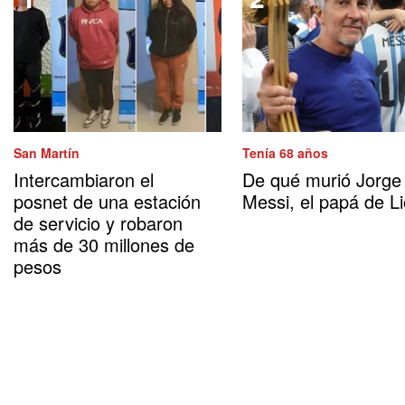
San Martín
Tenía 68 años
Intercambiaron el
De qué murió Jorge
posnet de una estación
Messi, el papá de Li
de servicio y robaron
más de 30 millones de
pesos