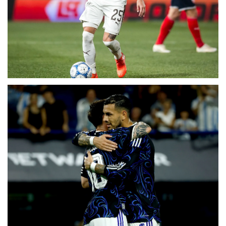
Fecha 4
Independiente cayó de local con Platense,
que tuvo el reestreno de Martín Palermo
Gran gesto