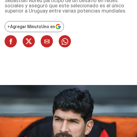
Sebastián Abreu participó de un desafío en redes
sociales y aseguró que este selecionado es el único
superior a Uruguay entre varias potencias mundiales.
+
Agregar MinutoUno en