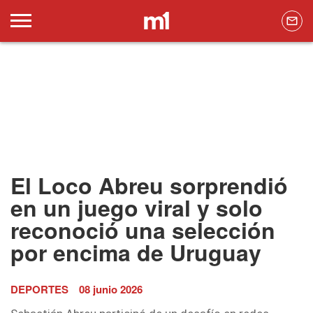
El Loco Abreu sorprendió
en un juego viral y solo
reconoció una selección
por encima de Uruguay
DEPORTES
08 junio 2026