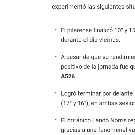
experimentó las siguientes sit
El pilarense finalizó 10° y 1
durante el día viernes.
A pesar de que su rendimien
positivo de la jornada fue 
A526
.
Logró terminar por delante
(17° y 16°), en ambas sesio
El británico Lando Norris re
gracias a una fenomenal vu