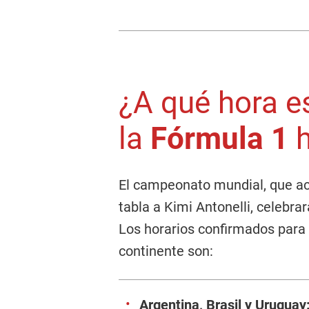
¿A qué hora es
la
Fórmula 1
h
El campeonato mundial, que ac
tabla a Kimi Antonelli, celebrar
Los horarios confirmados para s
continente son:
Argentina, Brasil y Uruguay