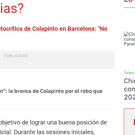
vias?
ocrítica de Colapinto en Barcelona: "No
Selec
Chi
con
n": la bronca de Colapinto por el robo que
202
l objetivo de lograr una buena posición de
cial. Durante las sesiones iniciales,