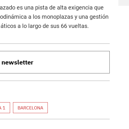
razado es una pista de alta exigencia que
rodinámica a los monoplazas y una gestión
icos a lo largo de sus 66 vueltas.
o newsletter
 1
BARCELONA