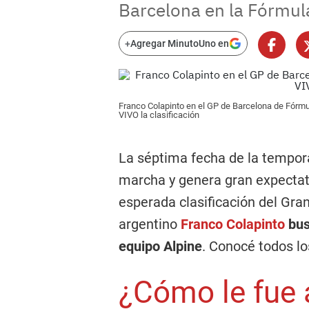
Barcelona en la Fórmula
+
Agregar MinutoUno en
Franco Colapinto en el GP de Barcelona de Fórmu
VIVO la clasificación
La séptima fecha de la tempor
marcha y genera gran expectati
esperada clasificación del Gra
argentino
Franco Colapinto
bus
equipo Alpine
. Conocé todos lo
¿Cómo le fue