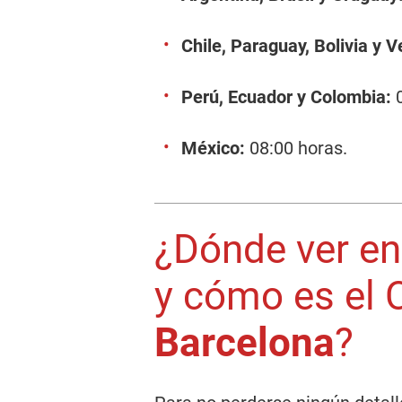
Chile, Paraguay, Bolivia y 
Perú, Ecuador y Colombia:
0
México:
08:00 horas.
¿Dónde ver en
y cómo es el C
Barcelona
?