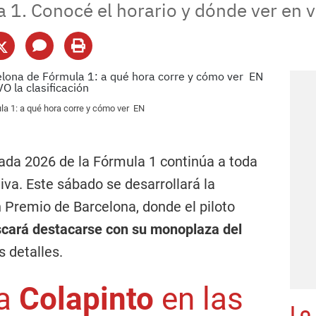
 1. Conocé el horario y dónde ver en vi
la 1: a qué hora corre y cómo ver EN
ada 2026 de la Fórmula 1 continúa a toda
va. Este sábado se desarrollará la
n Premio de Barcelona, donde el piloto
cará destacarse con su monoplaza del
s detalles.
 a
Colapinto
en las
Lo