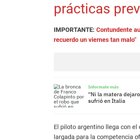
prácticas pre
IMPORTANTE:
Contundente aut
recuerdo un viernes tan malo"
Informate más
"Ni la matera dejaro
sufrió en Italia
El piloto argentino llega con e
largada para la competencia ofi