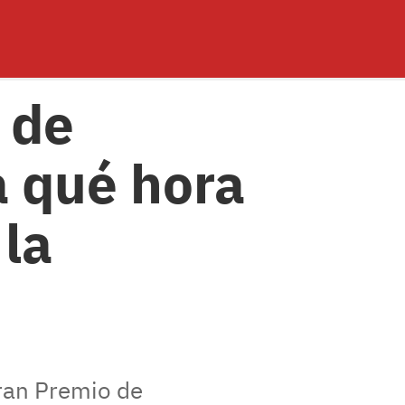
 de
a qué hora
 la
Gran Premio de