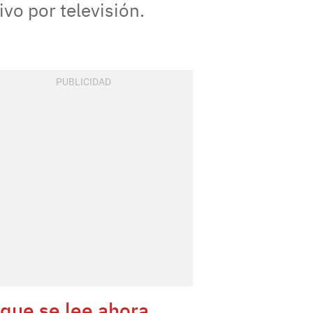
vo por televisión.
 que se lee ahora