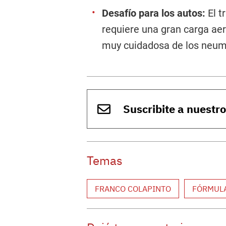
Desafío para los autos:
El t
requiere una gran carga ae
muy cuidadosa de los neumát
Suscribite a nuestr
Temas
FRANCO COLAPINTO
FÓRMULA