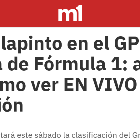
lapinto en el GP
 de Fórmula 1: 
ómo ver EN VIVO
ión
tará este sábado la clasificación del 