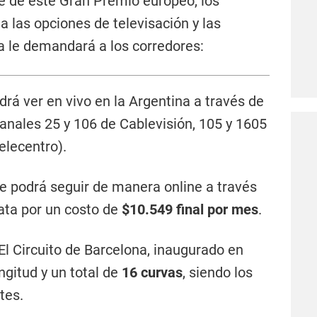
e de este Gran Premio europeo, los
a las opciones de televisación y las
ta le demandará a los corredores:
drá ver en vivo en la Argentina a través de
anales 25 y 106 de Cablevisión, 105 y 1605
elecentro).
e podrá seguir de manera online a través
rata por un costo de
$10.549 final por mes
.
El Circuito de Barcelona, inaugurado en
ngitud y un total de
16 curvas
, siendo los
tes.