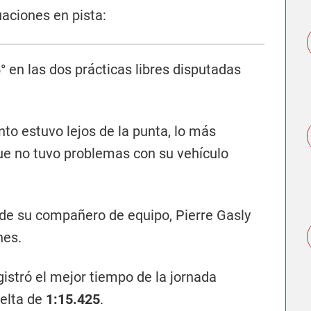
uaciones en pista:
5° en las dos prácticas libres disputadas
to estuvo lejos de la punta, lo más
que no tuvo problemas con su vehículo
 de su compañero de equipo, Pierre Gasly
nes.
gistró el mejor tiempo de la jornada
elta de
1:15.425
.