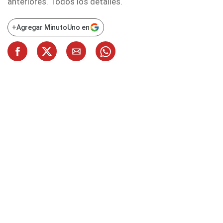
anteriores. Todos los detalles.
+
Agregar MinutoUno en