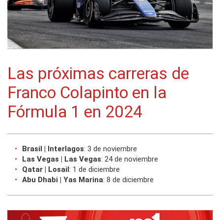
Las próximas carreras de
Franco Colapinto en la
Fórmula 1 en 2024
Brasil | Interlagos
: 3 de noviembre
Las Vegas | Las Vegas
: 24 de noviembre
Qatar | Losail
: 1 de diciembre
Abu Dhabi | Yas Marina
: 8 de diciembre