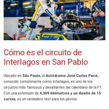
Cómo es el circuito de
Interlagos en San Pablo
Ubicado en
São Paulo,
el
Autódromo José Carlos Pace,
conocido comúnmente como Interlagos, es uno de los
circuitos más famosos y desafiantes del calendario de la F1.
Con una extensión de
4,309 kilómetros y un diseño de 15
curvas
, es un verdadero test para los pilotos.