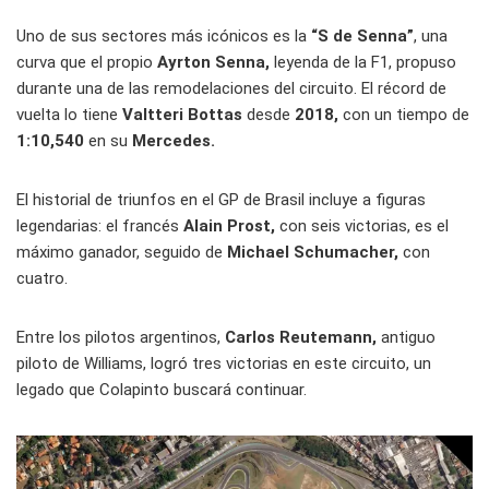
Uno de sus sectores más icónicos es la
“S de Senna”
, una
curva que el propio
Ayrton Senna,
leyenda de la F1, propuso
durante una de las remodelaciones del circuito. El récord de
vuelta lo tiene
Valtteri Bottas
desde
2018,
con un tiempo de
1:10,540
en su
Mercedes.
El historial de triunfos en el GP de Brasil incluye a figuras
legendarias: el francés
Alain Prost,
con seis victorias, es el
máximo ganador, seguido de
Michael Schumacher,
con
cuatro.
Entre los pilotos argentinos,
Carlos Reutemann,
antiguo
piloto de Williams, logró tres victorias en este circuito, un
legado que Colapinto buscará continuar.