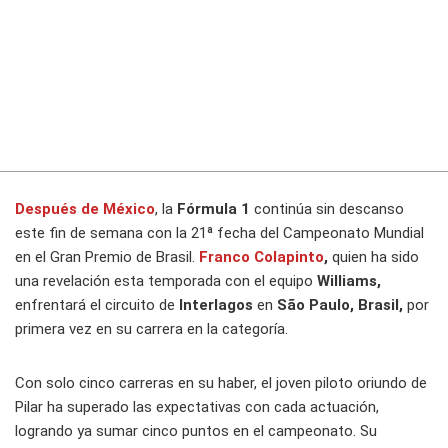
Después de México
, la
Fórmula 1
continúa sin descanso
este fin de semana con la 21ª fecha del Campeonato Mundial
en el Gran Premio de Brasil.
Franco Colapinto
,
quien ha sido
una revelación esta temporada con el equipo
Williams,
enfrentará el circuito de
Interlagos
en
São Paulo, Brasil,
por
primera vez en su carrera en la categoría.
Con solo cinco carreras en su haber, el joven piloto oriundo de
Pilar ha superado las expectativas con cada actuación,
logrando ya sumar cinco puntos en el campeonato. Su