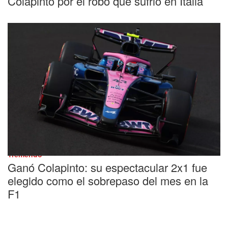
Colapinto por el robo que sufrió en Italia
Tremendo
Ganó Colapinto: su espectacular 2x1 fue
elegido como el sobrepaso del mes en la
F1