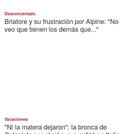
Desconcertado
Briatore y su frustración por Alpine: "No
veo que tienen los demás que..."
Vacaciones
"Ni la matera dejaron": la bronca de