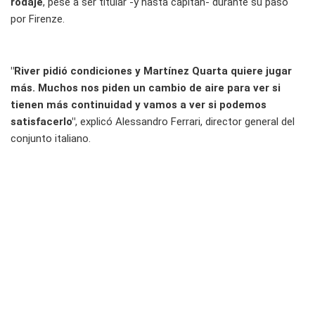
rodaje
, pese a ser titular -y hasta capitán- durante su paso
por Firenze.
"River pidió condiciones y Martínez Quarta quiere jugar
más. Muchos nos piden un cambio de aire para ver si
tienen más continuidad y vamos a ver si podemos
satisfacerlo"
, explicó Alessandro Ferrari, director general del
conjunto italiano.