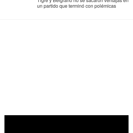
Tigre y Belgrano no se sacaron ventajas en
un partido que terminó con polémicas