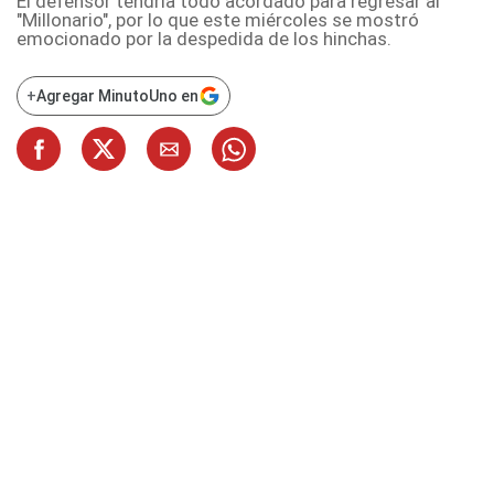
El defensor tendría todo acordado para regresar al
"Millonario", por lo que este miércoles se mostró
emocionado por la despedida de los hinchas.
+
Agregar MinutoUno en