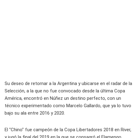
Su deseo de retornar a la Argentina y ubicarse en el radar de la
Selección, a la que no fue convocado desde la última Copa
América, encontró en Núñez un destino perfecto, con un
técnico experimentado como Marcelo Gallardo, que ya lo tuvo
bajo su ala entre 2016 y 2020.
El "Chino" fue campeón de la Copa Libertadores 2018 en River,
y jugó la final del 2019 en la que se consagró el Flamengo.