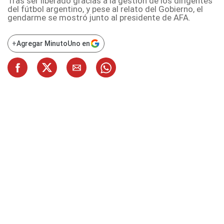
Tras ser liberado gracias a la gestión de los dirigentes
del fútbol argentino, y pese al relato del Gobierno, el
gendarme se mostró junto al presidente de AFA.
+
Agregar MinutoUno en