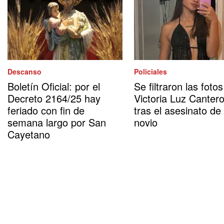
Descanso
Policiales
Boletín Oficial: por el
Se filtraron las foto
Decreto 2164/25 hay
Victoria Luz Canter
feriado con fin de
tras el asesinato de
semana largo por San
novio
Cayetano