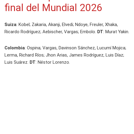
final del Mundial 2026
Suiza
: Kobel; Zakaria, Akanji, Elvedi; Ndoye, Freuler, Xhaka,
Ricardo Rodríguez; Aebischer, Vargas; Embolo.
DT
: Murat Yakin.
Colombia
: Ospina; Vargas, Davinson Sánchez, Lucumí Mojica;
Lerma, Richard Ríos; Jhon Arias, James Rodríguez, Luis Díaz;
Luis Suárez.
DT
: Néstor Lorenzo.