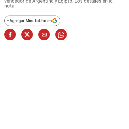
vencedor de Argentina y Egipto. Los detalles en la
nota.
+
Agregar MinutoUno en