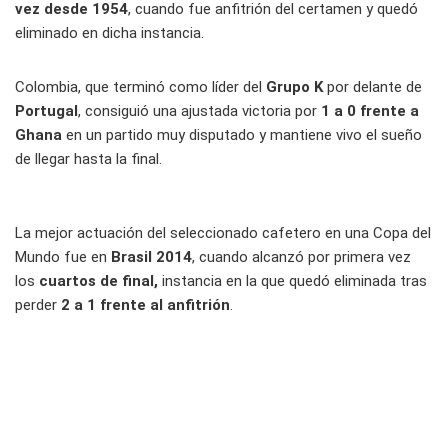
vez desde 1954
, cuando fue anfitrión del certamen y quedó
eliminado en dicha instancia.
Colombia, que terminó como líder del
Grupo K
por delante de
Portugal
, consiguió una ajustada victoria por
1 a 0 frente a
Ghana
en un partido muy disputado y mantiene vivo el sueño
de llegar hasta la final.
La mejor actuación del seleccionado cafetero en una Copa del
Mundo fue en
Brasil 2014
, cuando alcanzó por primera vez
los
cuartos de final,
instancia en la que quedó eliminada tras
perder
2 a 1 frente al anfitrión
.