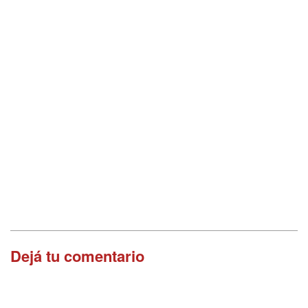
Dejá tu comentario