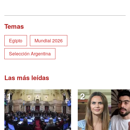
Temas
Egipto
Mundial 2026
Selección Argentina
Las más leídas