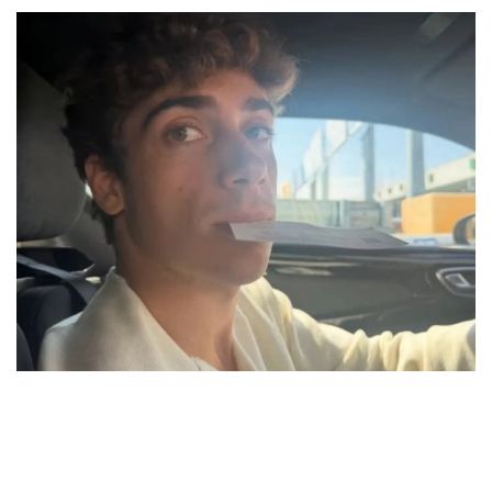
Vacaciones
"Ni la matera dejaron": la bronca de
Colapinto por el robo que sufrió en Italia