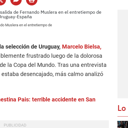
ndo Muslera en el entretiempo de
e la selección de Uruguay,
Marcelo Bielsa,
iblemente frustrado luego de la dolorosa
 de la Copa del Mundo. Tras una entrevista
e estaba desencajado, más calmo analizó
stina Pais: terrible accidente en San
Lo