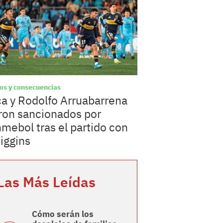
os y consecuencias
a y Rodolfo Arruabarrena
ron sancionados por
mebol tras el partido con
iggins
Las Más Leídas
Cómo serán los