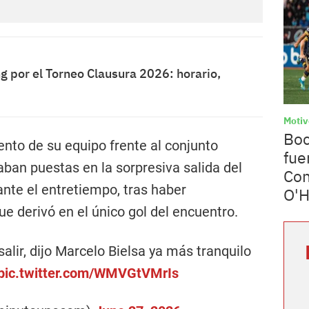
g por el Torneo Clausura 2026: horario,
Motiv
Boc
ento de su equipo frente al conjunto
fue
aban puestas en la sorpresiva salida del
Con
nte el entretiempo, tras haber
O'H
e derivó en el único gol del encuentro.
alir, dijo Marcelo Bielsa ya más tranquilo
pic.twitter.com/WMVGtVMrIs