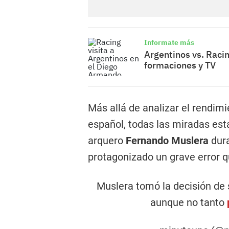
Informate más
Argentinos vs. Racin
formaciones y TV
Más allá de analizar el rendimi
español, todas las miradas est
arquero
Fernando Muslera
dura
protagonizado un grave error qu
Muslera tomó la decisión de s
aunque no tanto