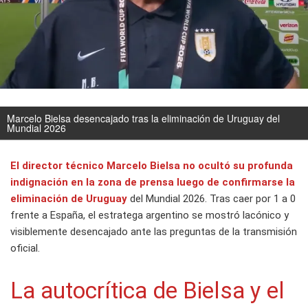
Marcelo Bielsa desencajado tras la eliminación de Uruguay del
Mundial 2026
El director técnico
Marcelo Bielsa
no ocultó su profunda
indignación en la zona de prensa luego de confirmarse la
eliminación de Uruguay
del Mundial 2026. Tras caer por 1 a 0
frente a España, el estratega argentino se mostró lacónico y
visiblemente desencajado ante las preguntas de la transmisión
oficial.
La autocrítica de Bielsa y el