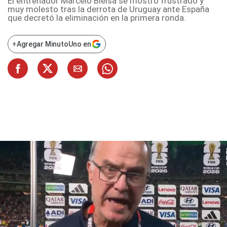
El entrenador Marcelo Bielsa se mostró frustrado y
muy molesto tras la derrota de Uruguay ante España
que decretó la eliminación en la primera ronda.
+
Agregar MinutoUno en