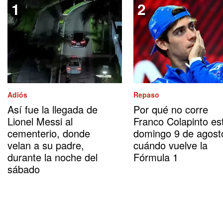
Adiós
Repaso
Así fue la llegada de
Por qué no corre
Lionel Messi al
Franco Colapinto es
cementerio, donde
domingo 9 de agost
velan a su padre,
cuándo vuelve la
durante la noche del
Fórmula 1
sábado