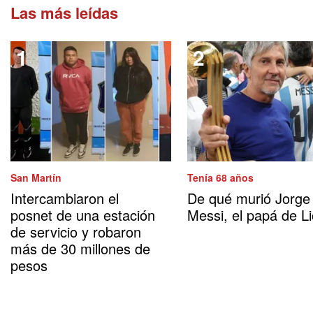
Las más leídas
San Martín
Tenía 68 años
Intercambiaron el
De qué murió Jorge
posnet de una estación
Messi, el papá de Li
de servicio y robaron
más de 30 millones de
pesos