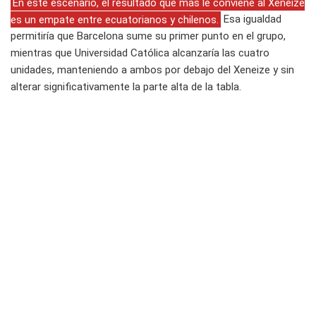
En este escenario, el resultado que más le conviene al Xeneize
es un empate entre ecuatorianos y chilenos.
Esa igualdad
permitiría que Barcelona sume su primer punto en el grupo,
mientras que Universidad Católica alcanzaría las cuatro
unidades, manteniendo a ambos por debajo del Xeneize y sin
alterar significativamente la parte alta de la tabla.