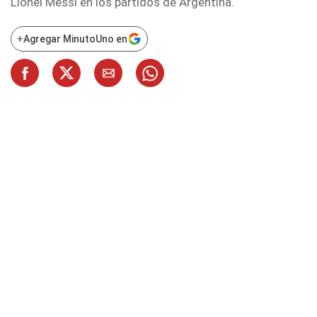
Lionel Messi en los partidos de Argentina.
+
Agregar MinutoUno en