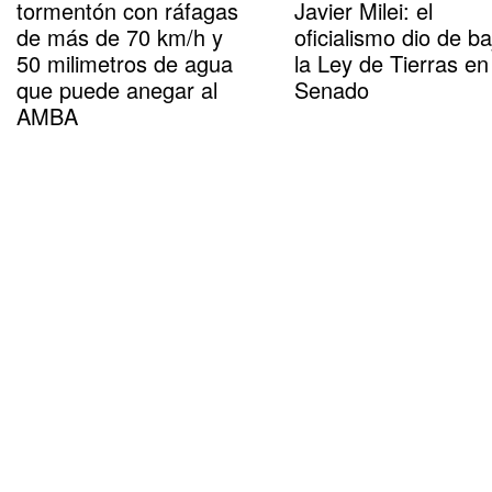
tormentón con ráfagas
Javier Milei: el
de más de 70 km/h y
oficialismo dio de ba
50 milimetros de agua
la Ley de Tierras en
que puede anegar al
Senado
AMBA