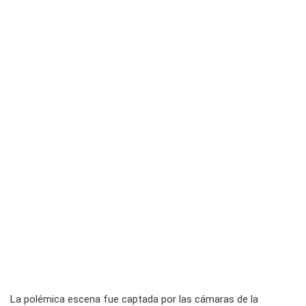
La polémica escena fue captada por las cámaras de la