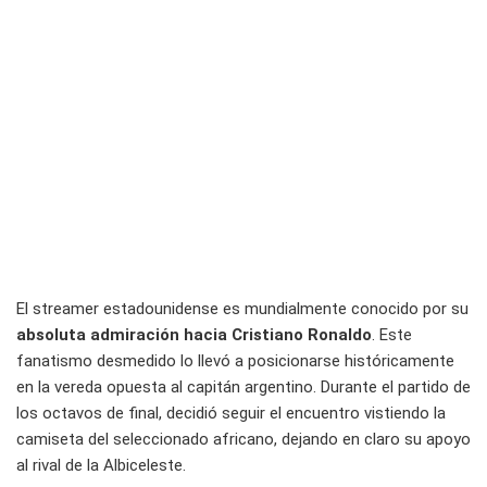
El streamer estadounidense es mundialmente conocido por su
absoluta admiración hacia Cristiano Ronaldo
. Este
fanatismo desmedido lo llevó a posicionarse históricamente
en la vereda opuesta al capitán argentino. Durante el partido de
los octavos de final, decidió seguir el encuentro vistiendo la
camiseta del seleccionado africano, dejando en claro su apoyo
al rival de la Albiceleste.