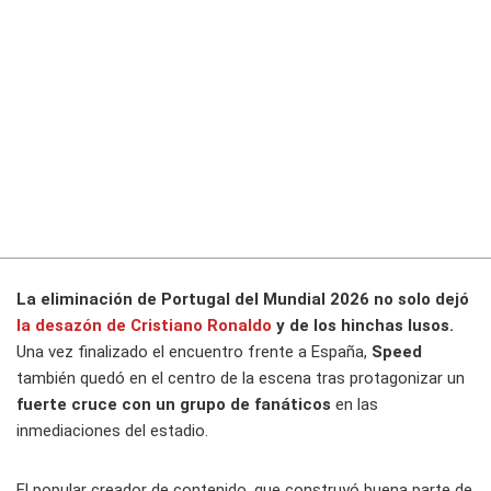
La eliminación de Portugal del Mundial 2026 no solo dejó
la desazón de Cristiano Ronaldo
y de los hinchas lusos.
Una vez finalizado el encuentro frente a España,
Speed
también quedó en el centro de la escena tras protagonizar un
fuerte cruce con un grupo de fanáticos
en las
inmediaciones del estadio.
El popular creador de contenido, que construyó buena parte de