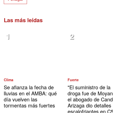
Las más leídas
Clima
Fuerte
Se afianza la fecha de
"El suministro de la
lluvias en el AMBA: qué
droga fue de Moyan
día vuelven las
el abogado de Cand
tormentas más fuertes
Arizaga dio detalles
escalofriantes en C