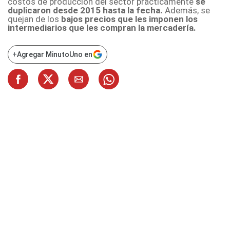
costos de producción del sector prácticamente
se
duplicaron desde 2015 hasta la fecha.
Además, se
quejan de los
bajos precios que les imponen los
intermediarios que les compran la mercadería.
+
Agregar MinutoUno en