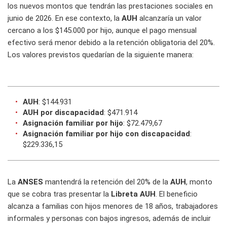
los nuevos montos que tendrán las prestaciones sociales en
junio de 2026. En ese contexto, la
AUH
alcanzaría un valor
cercano a los $145.000 por hijo, aunque el pago mensual
efectivo será menor debido a la retención obligatoria del 20%.
Los valores previstos quedarían de la siguiente manera:
AUH
: $144.931
AUH por discapacidad
: $471.914
Asignación familiar por hijo
: $72.479,67
Asignación familiar por hijo con discapacidad
:
$229.336,15
La
ANSES
mantendrá la retención del 20% de la
AUH
, monto
que se cobra tras presentar la
Libreta AUH
. El beneficio
alcanza a familias con hijos menores de 18 años, trabajadores
informales y personas con bajos ingresos, además de incluir