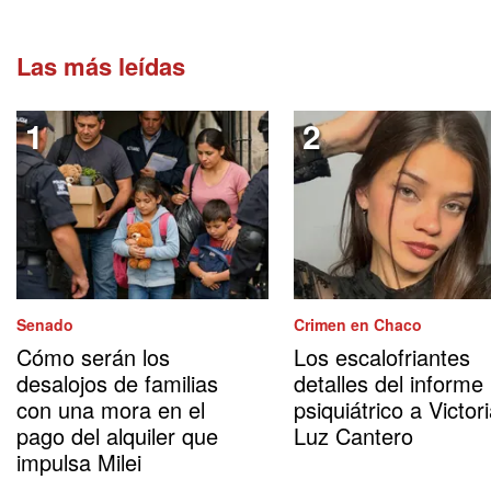
Las más leídas
Senado
Crimen en Chaco
Cómo serán los
Los escalofriantes
desalojos de familias
detalles del informe
con una mora en el
psiquiátrico a Victor
pago del alquiler que
Luz Cantero
impulsa Milei