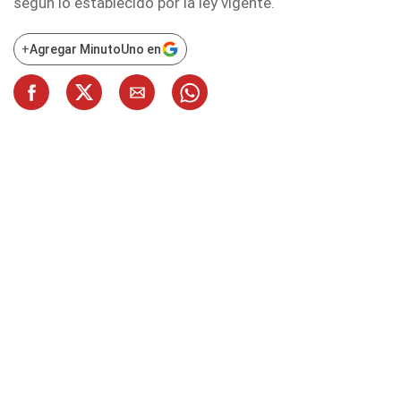
según lo establecido por la ley vigente.
+
Agregar MinutoUno en