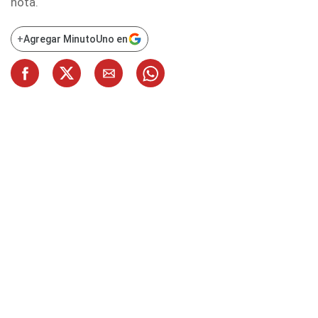
nota.
+
Agregar MinutoUno en