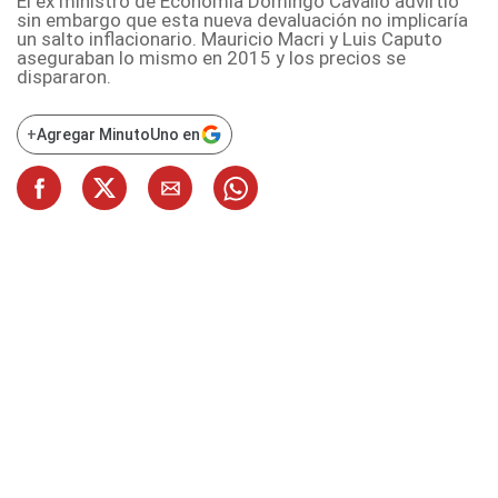
El ex ministro de Economía Domingo Cavallo advirtió
sin embargo que esta nueva devaluación no implicaría
un salto inflacionario. Mauricio Macri y Luis Caputo
aseguraban lo mismo en 2015 y los precios se
dispararon.
+
Agregar MinutoUno en