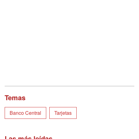
Temas
Banco Central
Tarjetas
Las más leídas