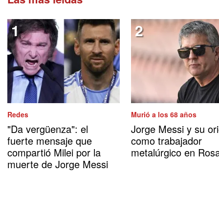
Redes
Murió a los 68 años
"Da vergüenza": el
Jorge Messi y su or
fuerte mensaje que
como trabajador
compartió Milei por la
metalúrgico en Rosa
muerte de Jorge Messi