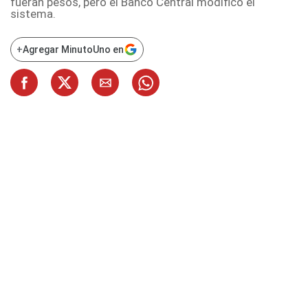
fueran pesos, pero el Banco Central modificó el
sistema.
+
Agregar MinutoUno en