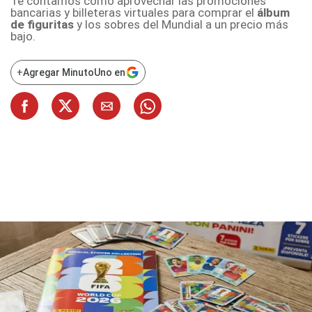
Te contamos cómo aprovechar las promociones
bancarias y billeteras virtuales para comprar el
álbum
de figuritas
y los sobres del Mundial a un precio más
bajo.
+
Agregar MinutoUno en