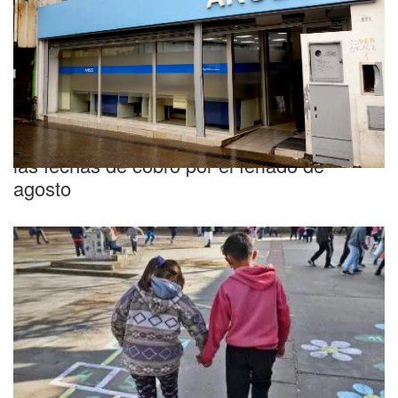
Importante
Calendario de ANSES: cómo se modifican
las fechas de cobro por el feriado de
agosto