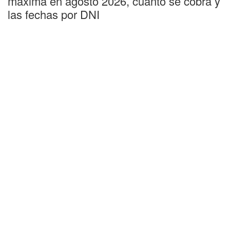
máxima en agosto 2026, cuánto se cobra y
las fechas por DNI