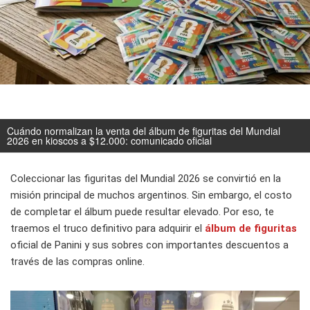
Cuándo normalizan la venta del álbum de figuritas del Mundial
2026 en kioscos a $12.000: comunicado oficial
Coleccionar las figuritas del Mundial 2026 se convirtió en la
misión principal de muchos argentinos. Sin embargo, el costo
de completar el álbum puede resultar elevado. Por eso, te
traemos el truco definitivo para adquirir el
álbum de figuritas
oficial de Panini y sus sobres con importantes descuentos a
través de las compras online.