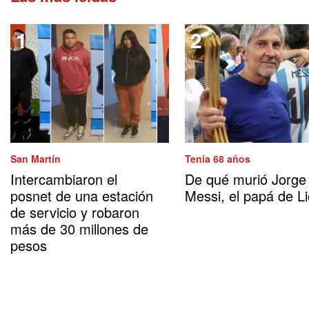
San Martín
Tenía 68 años
Intercambiaron el
De qué murió Jorge
posnet de una estación
Messi, el papá de Li
de servicio y robaron
más de 30 millones de
pesos