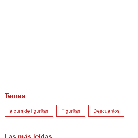
Temas
álbum de figuritas
Figuritas
Descuentos
Las más leídas