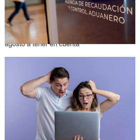
Novedades fiscales
ARCA: cuáles son las fechas clave de
agosto a tener en cuenta
Novedades fiscales