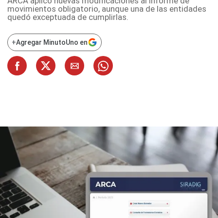
ARCA aplicó nuevas modificaciones al informe de
movimientos obligatorio, aunque una de las entidades
quedó exceptuada de cumplirlas.
+
Agregar MinutoUno en