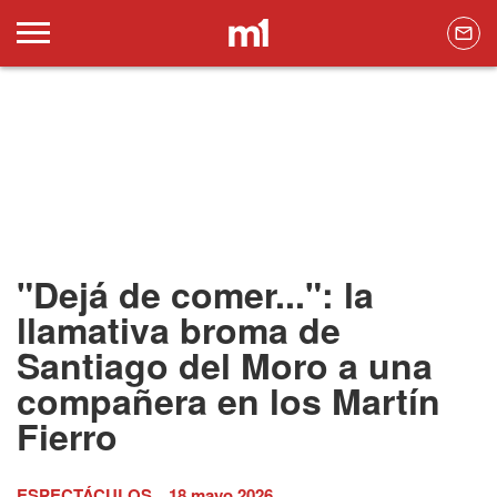
"Dejá de comer...": la
llamativa broma de
Santiago del Moro a una
compañera en los Martín
Fierro
ESPECTÁCULOS
18 mayo 2026