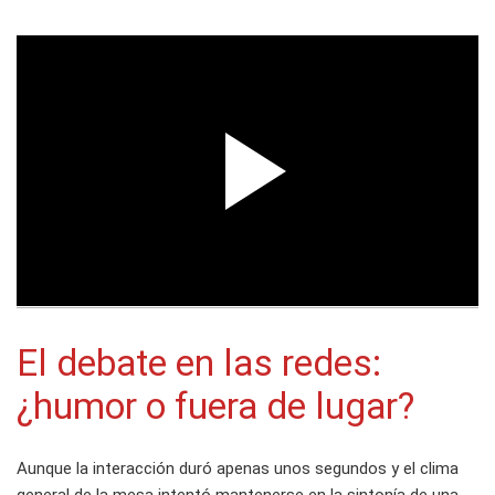
El debate en las redes:
¿humor o fuera de lugar?
Aunque la interacción duró apenas unos segundos y el clima
general de la mesa intentó mantenerse en la sintonía de una