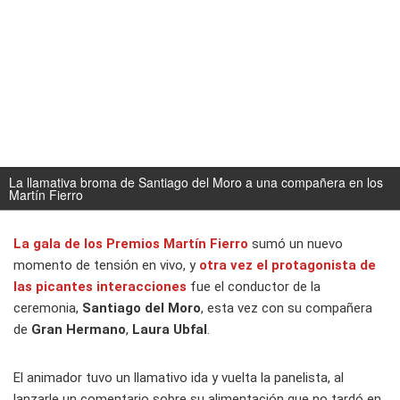
La llamativa broma de Santiago del Moro a una compañera en los
Martín Fierro
La gala de los
Premios Martín Fierro
sumó un nuevo
momento de tensión en vivo, y
otra vez el protagonista de
las picantes interacciones
fue el conductor de la
ceremonia,
Santiago del Moro
, esta vez con su compañera
de
Gran Hermano
,
Laura Ubfal
.
El animador tuvo un llamativo ida y vuelta la panelista, al
lanzarle un comentario sobre su alimentación que no tardó en