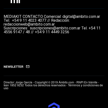
MEDIAKIT
CONTACTO
Comercial: digital@ambito.com.ar
Tel.
+54 9 11 4023 4077 //
Redacción:
redaccionweb@ambito.com.ar
Suscripciones: suscripciones@ambito.com.ar Tel.
+54 11
4556 9147 / 48 // +54 9 11 4449 3256
NEWSLETTER
Director: Jorge García - Copyright © 2019 Ámbito.com - RNPI En trámite -
Issn 1852 9232 Todos los derechos reservados - Términos y condiciones de
uso