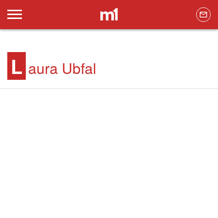
L
aura Ubfal