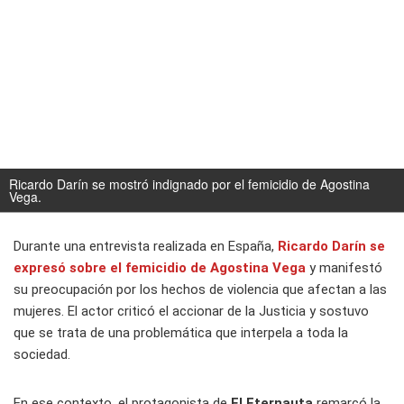
Ricardo Darín se mostró indignado por el femicidio de Agostina
Vega.
Durante una entrevista realizada en España,
Ricardo Darín se
expresó sobre el femicidio de Agostina Vega
y manifestó
su preocupación por los hechos de violencia que afectan a las
mujeres. El actor criticó el accionar de la Justicia y sostuvo
que se trata de una problemática que interpela a toda la
sociedad.
En ese contexto, el protagonista de
El Eternauta
remarcó la