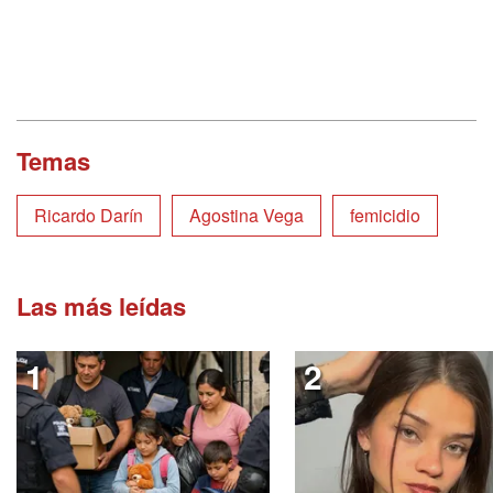
Temas
Ricardo Darín
Agostina Vega
femicidio
Las más leídas