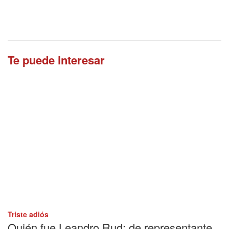
Te puede interesar
Triste adiós
Quién fue Leandro Rud: de representante