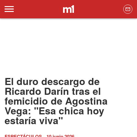
El duro descargo de
Ricardo Darín tras el
femicidio de Agostina
Vega: "Esa chica hoy
estaría viva"
ESPECTÁCULOS
10 junio 2026