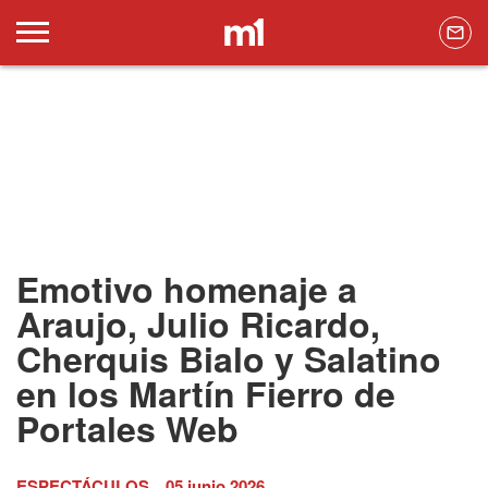
Emotivo homenaje a
Araujo, Julio Ricardo,
Cherquis Bialo y Salatino
en los Martín Fierro de
Portales Web
ESPECTÁCULOS
05 junio 2026