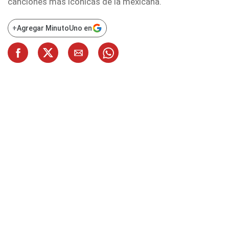
canciones más icónicas de la mexicana.
+
Agregar MinutoUno en