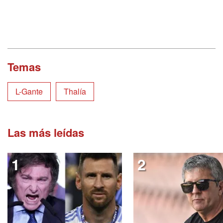
Temas
L-Gante
Thalía
Las más leídas