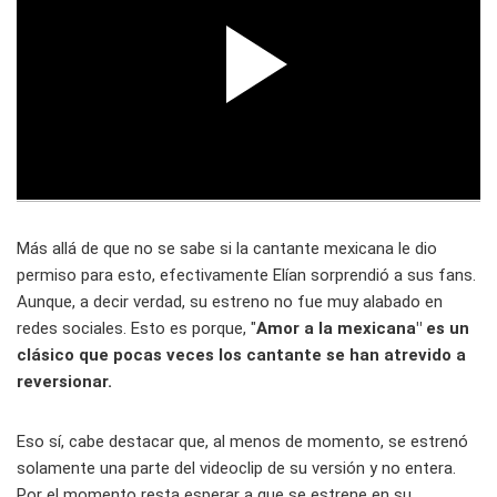
Más allá de que no se sabe si la cantante mexicana le dio
permiso para esto, efectivamente Elían sorprendió a sus fans.
Aunque, a decir verdad, su estreno no fue muy alabado en
redes sociales. Esto es porque, "
Amor a la mexicana" es un
clásico que pocas veces los cantante se han atrevido a
reversionar.
Eso sí, cabe destacar que, al menos de momento, se estrenó
solamente una parte del videoclip de su versión y no entera.
Por el momento resta esperar a que se estrene en su