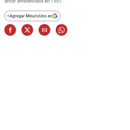
amor ambientada en 1901.
+
Agregar MinutoUno en