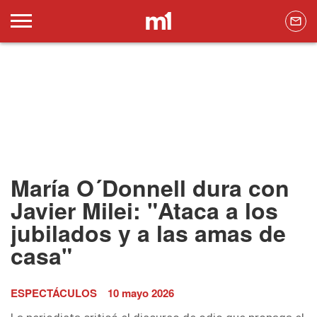
María O´Donnell dura con
Javier Milei: "Ataca a los
jubilados y a las amas de
casa"
ESPECTÁCULOS
10 mayo 2026