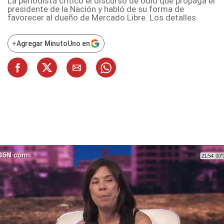
La periodista criticó el discurso de odio que propaga el
presidente de la Nación y habló de su forma de
favorecer al dueño de Mercado Libre. Los detalles.
+
Agregar MinutoUno en