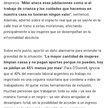
desprecia.
"Milei ataca esas jubilaciones como si el
trabajo de crianza y los cuidados que hacemos en
nuestra casa no tuvieran ningún valor"
, sentenció.
Además, advirtió sobre el impacto real que ya se siente en la
calle tras el freno a estas moratorias, afectando
principalmente a las mujeres que se desempeñan en la
informalidad absoluta.
Sobre este punto, aportó un dato alarmante para entender la
gravedad de la situación:
"La mayor cantidad de mujeres
limpian casas y no pagan aportes porque no pueden; hoy
se jubilan un 45% menos por mes"
. Para O'Donnell, ignorar
que el 40% del mercado laboral argentino es trabajo no
registrado es una ceguera voluntaria que condena a miles de
trabajadores. Al quitar estas herramientas de inclusión,
muchas personas que trabajaron toda su vida —ya sea de
manera formal o en negro— se ven ahora arrojadas al
desamparo total, sin la posibilidad de acceder a un ingreso