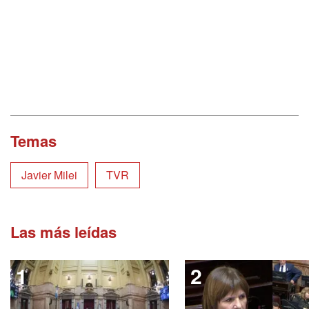
Temas
Javier Milei
TVR
Las más leídas