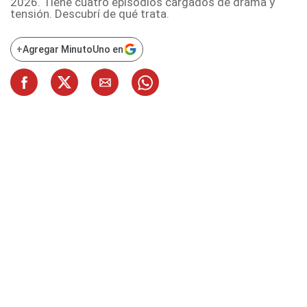
2026. Tiene cuatro episodios cargados de drama y
tensión. Descubrí de qué trata.
+
Agregar MinutoUno en