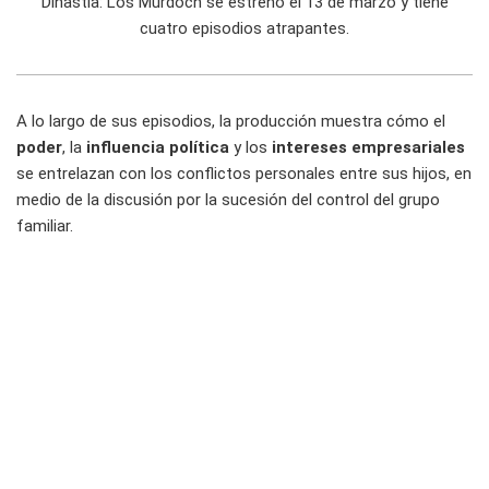
Dinastía: Los Murdoch se estrenó el 13 de marzo y tiene
cuatro episodios atrapantes.
A lo largo de sus episodios, la producción muestra cómo el
poder
, la
influencia política
y los
intereses empresariales
se entrelazan con los conflictos personales entre sus hijos, en
medio de la discusión por la sucesión del control del grupo
familiar.