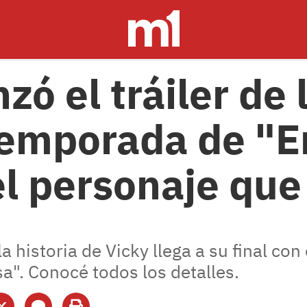
nzó el tráiler de 
temporada de "E
el personaje que
a historia de Vicky llega a su final con
a". Conocé todos los detalles.