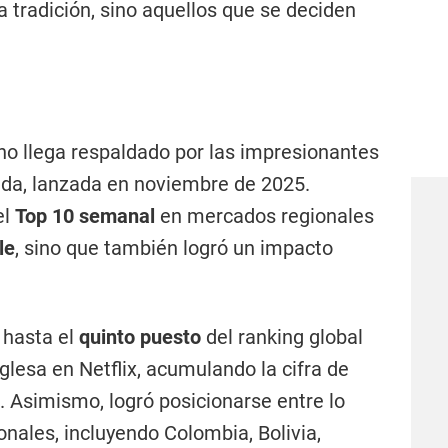
 tradición, sino aquellos que se deciden
eno llega respaldado por las impresionantes
ada, lanzada en noviembre de 2025.
el
Top 10 semanal
en mercados regionales
le
, sino que también logró un impacto
ó hasta el
quinto puesto
del ranking global
glesa en Netflix, acumulando la cifra de
. Asimismo, logró posicionarse entre lo
onales, incluyendo Colombia, Bolivia,