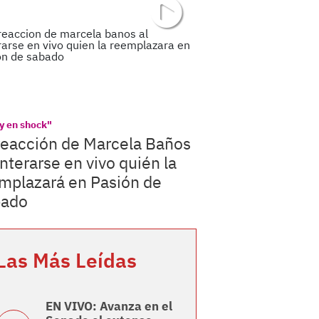
y en shock"
reacción de Marcela Baños
enterarse en vivo quién la
mplazará en Pasión de
bado
Las Más Leídas
EN VIVO: Avanza en el