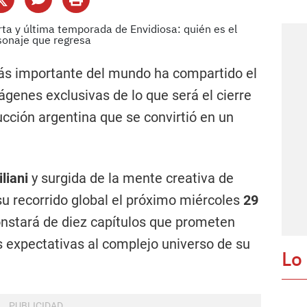
ás importante del mundo ha compartido el
mágenes exclusivas de lo que será el cierre
ducción argentina que se convirtió en un
liani
y surgida de la mente creativa de
á su recorrido global el próximo miércoles
29
onstará de diez capítulos que prometen
las expectativas al complejo universo de su
Lo