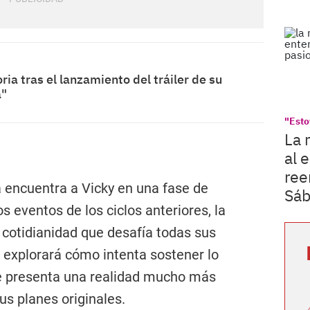
ia tras el lanzamiento del tráiler de su
a"
"Esto
La 
al 
ree
va encuentra a Vicky en una fase de
Sá
 eventos de los ciclos anteriores, la
 cotidianidad que desafía todas sus
a explorará cómo intenta sostener lo
le presenta una realidad mucho más
us planes originales.