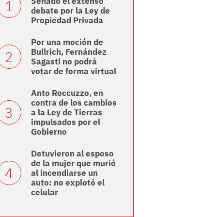
Senado el extenso
debate por la Ley de
Propiedad Privada
Por una moción de
Bullrich, Fernández
Sagasti no podrá
votar de forma virtual
Anto Roccuzzo, en
contra de los cambios
a la Ley de Tierras
impulsados por el
Gobierno
Detuvieron al esposo
de la mujer que murió
al incendiarse un
auto: no explotó el
celular