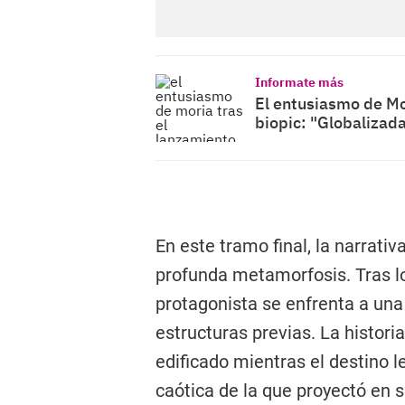
Informate más
El entusiasmo de Mor
biopic: "Globalizad
En este tramo final, la narrati
profunda metamorfosis. Tras los
protagonista se enfrenta a una
estructuras previas. La histori
edificado mientras el destino 
caótica de la que proyectó en s