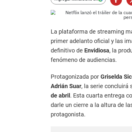
La plataforma de streaming m
primer adelanto oficial y las i
definitivo de
Envidiosa
, la pro
fenómeno de audiencias.
Protagonizada por
Griselda Sici
Adrián Suar
, la serie concluir
de abril
. Esta cuarta entrega c
darle un cierre a la altura de 
protagonista.