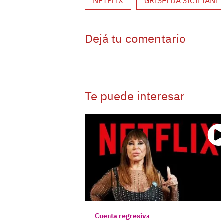
NETFLIX
GRISELDA SICILIANI
Dejá tu comentario
Te puede interesar
Cuenta regresiva