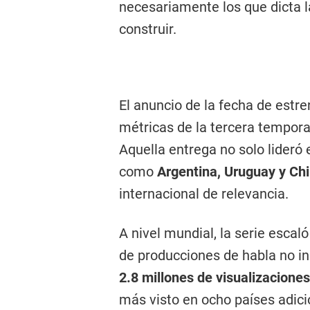
necesariamente los que dicta la
construir.
El anuncio de la fecha de estr
métricas de la tercera tempor
Aquella entrega no solo lideró 
como
Argentina, Uruguay y Chi
internacional de relevancia.
A nivel mundial, la serie escal
de producciones de habla no in
2.8 millones de visualizaciones
más visto en ocho países adici