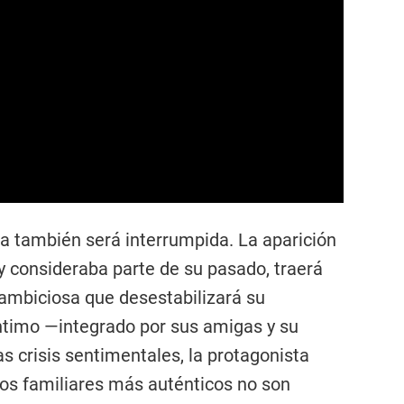
ma también será interrumpida. La aparición
ky consideraba parte de su pasado, traerá
ambiciosa que desestabilizará su
íntimo —integrado por sus amigas y su
 crisis sentimentales, la protagonista
os familiares más auténticos no son