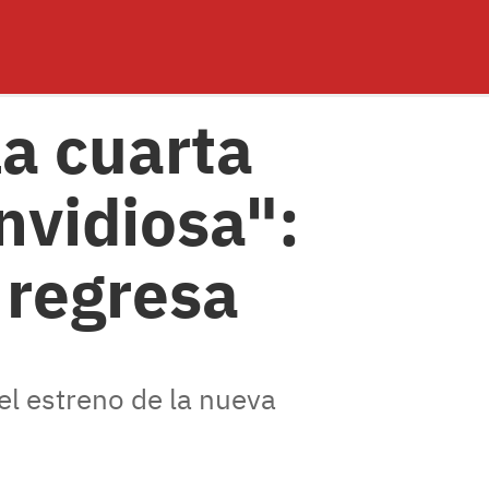
la cuarta
nvidiosa":
 regresa
 el estreno de la nueva